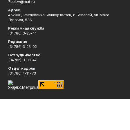
7belizv@mail.ru
Адрес
452000, Республика Башкортостан, г. Белебей, ул. Мало
Луговая, 53А
Рекламная служба
(34786) 3-25-44
Редакция
(34786) 3-23-02
Сотрудничество
(34786) 3-08-47
Отдел кадров
(34786) 4-14-73