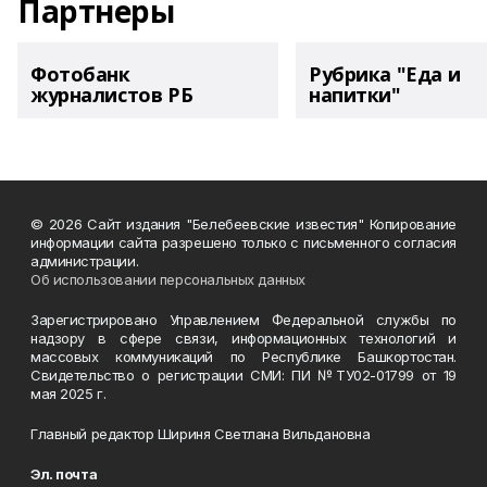
Партнеры
Фотобанк
Рубрика "Еда и
журналистов РБ
напитки"
© 2026 Сайт издания "Белебеевские известия" Копирование
информации сайта разрешено только с письменного согласия
администрации.
Об использовании персональных данных
Зарегистрировано Управлением Федеральной службы по
надзору в сфере связи, информационных технологий и
массовых коммуникаций по Республике Башкортостан.
Свидетельство о регистрации СМИ: ПИ №ТУ02-01799 от 19
мая 2025 г.
Главный редактор Шириня Светлана Вильдановна
Эл. почта