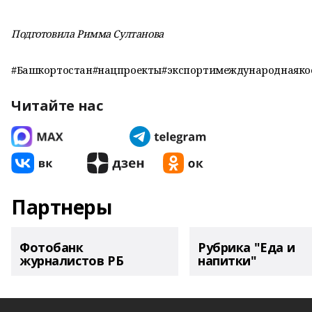
Подготовила Римма Султанова
#Башкортостан#нацпроекты#экспортимеждународнаяко
Читайте нас
Партнеры
Фотобанк
Рубрика "Еда и
журналистов РБ
напитки"