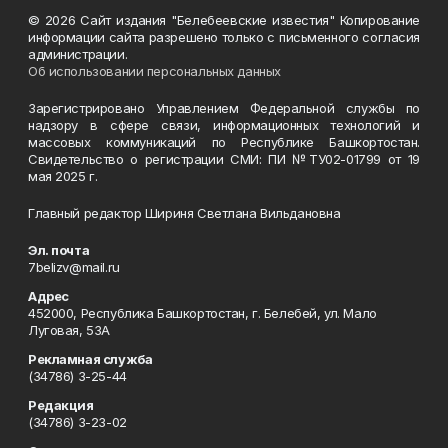
© 2026 Сайт издания "Белебеевские известия" Копирование
информации сайта разрешено только с письменного согласия
администрации.
Об использовании персональных данных
Зарегистрировано Управлением Федеральной службы по
надзору в сфере связи, информационных технологий и
массовых коммуникаций по Республике Башкортостан.
Свидетельство о регистрации СМИ: ПИ №ТУ02-01799 от 19
мая 2025 г.
Главный редактор Шириня Светлана Вильдановна
Эл. почта
7belizv@mail.ru
Адрес
452000, Республика Башкортостан, г. Белебей, ул. Мало
Луговая, 53А
Рекламная служба
(34786) 3-25-44
Редакция
(34786) 3-23-02