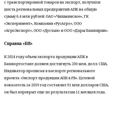
с транспортировкой товаров на экспорт, получили
шесть региональных предприятий АПК на общую
сумму 6,4 млн рублей: ОАО «Чишминское», ГК
«Эксперимент», Компания «РусАгро», ООО
«АгроЭкспорт», ООО «Дуслык» и ООО «Дары Башкирии».
Справка «БИ»
К 2024 году объем экспорта продукции АПК в
Башкортостане должен достигнуть 230 млн. долл. США.
Индикатор прописан в паспорте регионального
проекта «Экспорт продукции АПК в РБ». Целевой
показатель за 2019 год составлял 91 млн долларов США,
он был перекрыт еще по результатам 11 месяцев года.