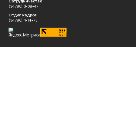
Сотрудничество
(34786) 3-08-47
Отдел кадров
(34786) 4-14-73