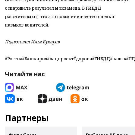
оспаривать результаты экзамена. В ГИБДД
рассчитывают, что это повысит качество оценки
навыков водителей.
Подготовил Илья Букарев
#Россия#Башкирия#нацпроект#дороги#ГИБДД#навык#ПД
Читайте нас
Партнеры