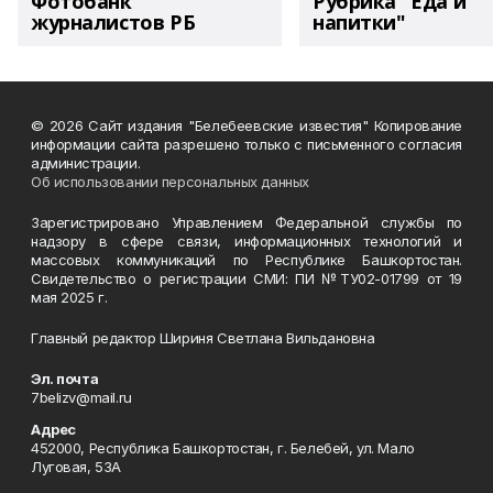
Фотобанк
Рубрика "Еда и
журналистов РБ
напитки"
© 2026 Сайт издания "Белебеевские известия" Копирование
информации сайта разрешено только с письменного согласия
администрации.
Об использовании персональных данных
Зарегистрировано Управлением Федеральной службы по
надзору в сфере связи, информационных технологий и
массовых коммуникаций по Республике Башкортостан.
Свидетельство о регистрации СМИ: ПИ №ТУ02-01799 от 19
мая 2025 г.
Главный редактор Шириня Светлана Вильдановна
Эл. почта
7belizv@mail.ru
Адрес
452000, Республика Башкортостан, г. Белебей, ул. Мало
Луговая, 53А