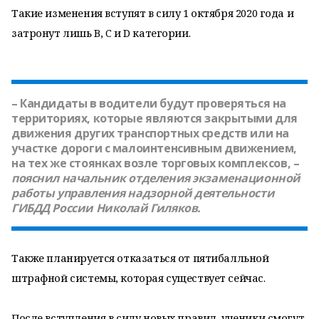
Такие изменения вступят в силу 1 октября 2020 года и
затронут лишь B, C и D категории.
– Кандидаты в водители будут проверяться на
территориях, которые являются закрытыми для
движения других транспортных средств или на
участке дороги с малоинтенсивным движением,
на тех же стоянках возле торговых комплексов, –
пояснил начальник отделения экзаменационной
работы управления надзорной деятельности
ГИБДД России
Николай Гиляков
.
Также планируется отказаться от пятибалльной
штрафной системы, которая существует сейчас.
После вступления в силу новых правил, ученики смогут