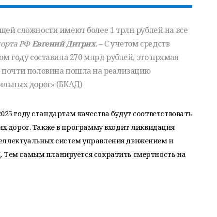
ей сложности имеют более 1 трлн рублей на все
порта РФ
Евгений Дитрих
.
– С учетом средств
м году составила 270 млрд рублей, это прямая
 почти половина пошла на реализацию
ильных дорог» (БКАД)
025 году стандартам качества будут соответствовать
ких дорог. Также в программу входит ликвидация
еллектуальных систем управления движением и
. Тем самым планируется сократить смертность на