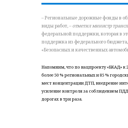
– Региональные дорожные фонды в общ
виды работ, –
отметил министр транс
федеральной поддержки, которая в это
поддержка из федерального бюджета,
«Безопасных и качественных автомоб
Напомним, что по нацпроекту «БКАД» к 2
более 50 % региональных и 85 % городс
мест концентрации ДТП, внедрение инт
усиление контроля за соблюдением ПДД
дорогах в три раза.