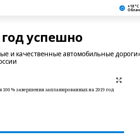
+18 °С
Облач
 год успешно
ые и качественные автомобильные дороги
оссии
100 % завершения запланированных на 2019 год