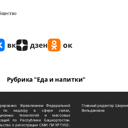
бщество
Рубрика "Еда и напитки"
трировано Управлением Федеральной
Главный редактор Ширин
 по надзору в сфере связи,
Вильдановна
ационных технологий и массовых
каций по Республике Башкортостан.
льство о регистрации СМИ: ПИ №ТУ02-