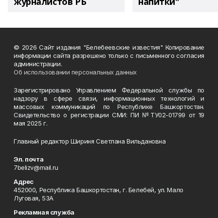
журналистов РБ
напитки"
© 2026 Сайт издания "Белебеевские известия" Копирование
информации сайта разрешено только с письменного согласия
администрации.
Об использовании персональных данных
Зарегистрировано Управлением Федеральной службы по
надзору в сфере связи, информационных технологий и
массовых коммуникаций по Республике Башкортостан.
Свидетельство о регистрации СМИ: ПИ №ТУ02-01799 от 19
мая 2025 г.
Главный редактор Шириня Светлана Вильдановна
Эл. почта
7belizv@mail.ru
Адрес
452000, Республика Башкортостан, г. Белебей, ул. Мало
Луговая, 53А
Рекламная служба