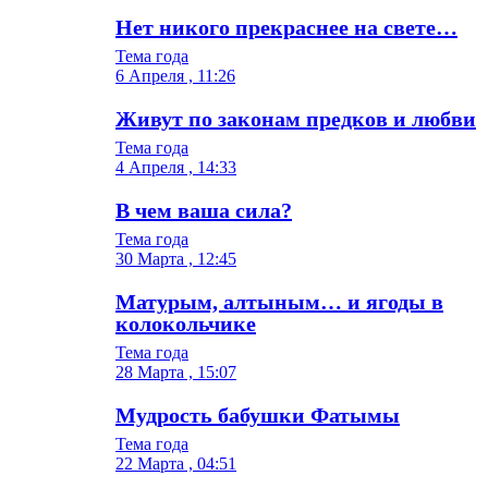
Нет никого прекраснее на свете…
Тема года
6 Апреля , 11:26
Живут по законам предков и любви
Тема года
4 Апреля , 14:33
В чем ваша сила?
Тема года
30 Марта , 12:45
Матурым, алтыным… и ягоды в
колокольчике
Тема года
28 Марта , 15:07
Мудрость бабушки Фатымы
Тема года
22 Марта , 04:51