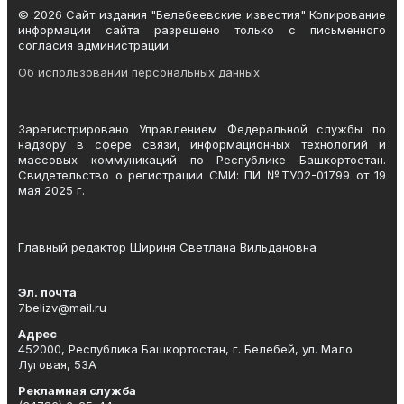
© 2026 Сайт издания "Белебеевские известия" Копирование
информации сайта разрешено только с письменного
согласия администрации.
Об использовании персональных данных
Зарегистрировано Управлением Федеральной службы по
надзору в сфере связи, информационных технологий и
массовых коммуникаций по Республике Башкортостан.
Свидетельство о регистрации СМИ: ПИ №ТУ02-01799 от 19
мая 2025 г.
Главный редактор Шириня Светлана Вильдановна
Эл. почта
7belizv@mail.ru
Адрес
452000, Республика Башкортостан, г. Белебей, ул. Мало
Луговая, 53А
Рекламная служба