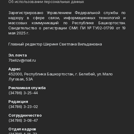
Об использовании персональных данных
Зарегистрировано Управлением Федеральной службы по
надзору в сфере связи, информационных технологий и
массовых коммуникаций по Республике Башкортостан.
Свидетельство о регистрации СМИ: ПИ №ТУ02-01799 от 19
мая 2025 г.
Главный редактор Шириня Светлана Вильдановна
Эл. почта
7belizv@mail.ru
Адрес
452000, Республика Башкортостан, г. Белебей, ул. Мало
Луговая, 53А
Рекламная служба
(34786) 3-25-44
Редакция
(34786) 3-23-02
Сотрудничество
(34786) 3-08-47
Отдел кадров