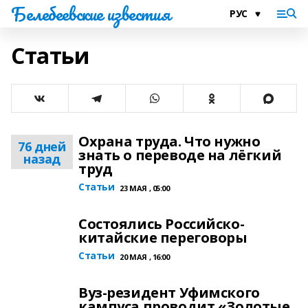
Белебеевские известия
Статьи
Охрана труда. Что нужно
76 дней
знать о переводе на лёгкий
назад
труд
Статьи
23 МАЯ , 05:00
Состоялись Российско-
китайские переговоры
Статьи
20 МАЯ , 16:00
Вуз-резидент Уфимского
кампуса проводит «Золотые