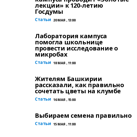
лекции» к 120-летию
Госдумы
Статьи
20 МАЯ , 13:00
Лаборатория кампуса
помогла школьнице
провести исследование о
микробах
Статьи
18 МАЯ , 11:00
Жителям Башкирии
рассказали, как правильно
сочетать цветы на клумбе
Статьи
16 МАЯ , 15:00
Выбираем семена правильно
Статьи
15 МАЯ , 11:00