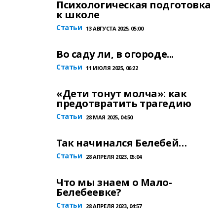
Психологическая подготовка
к школе
Статьи
13 АВГУСТА 2025, 05:00
Во саду ли, в огороде...
Статьи
11 ИЮЛЯ 2025, 06:22
«Дети тонут молча»: как
предотвратить трагедию
Статьи
28 МАЯ 2025, 04:50
Так начинался Белебей…
Статьи
28 АПРЕЛЯ 2023, 05:04
Что мы знаем о Мало-
Белебеевке?
Статьи
28 АПРЕЛЯ 2023, 04:57