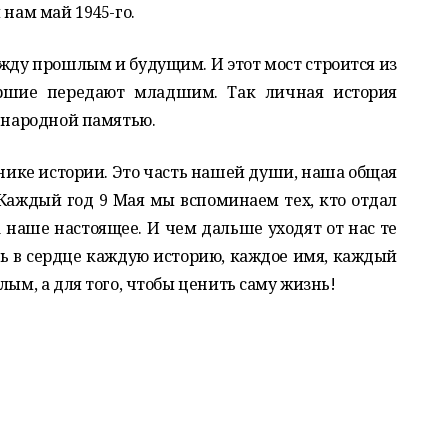
 нам май 1945-го.
жду прошлым и будущим. И этот мост строится из
таршие передают младшим. Так личная история
– народной памятью.
ебнике истории. Это часть нашей души, наша общая
 Каждый год 9 Мая мы вспоминаем тех, кто отдал
а наше настоящее. И чем дальше уходят от нас те
ь в сердце каждую историю, каждое имя, каждый
лым, а для того, чтобы ценить саму жизнь!