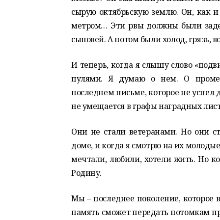
сырую октябрьскую землю. Он, как и
метром… Эти рвы должны были задер
сыновей. А потом были холод, грязь, 
И теперь, когда я слышу слово «подви
пулями. Я думаю о нем. О проме
последнем письме, которое не успел 
не умещается в графы наградных лист
Они не стали ветеранами. Но они с
доме, и когда я смотрю на их молодые
мечтали, любили, хотели жить. Но к
Родину.
Мы – последнее поколение, которое 
память сможет передать потомкам пра