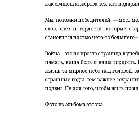
как священна жертва тех, кто подарил
Мы, потомки победителей, — мост ме
слов, слез и гордости, которые с
становится частью чего-то большего 
Война – это не просто страница в уч
память, наша боль и наша гордость.
жизнь за мирное небо над головой, з
страшные годы, тем важнее сохранит
подвиг. Не для того, чтобы жить прош
Фото из альбома автора