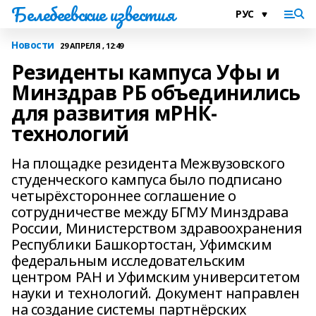
Белебеевские известия
Новости
29 АПРЕЛЯ , 12:49
Резиденты кампуса Уфы и
Минздрав РБ объединились
для развития мРНК-
технологий
На площадке резидента Межвузовского
студенческого кампуса было подписано
четырёхстороннее соглашение о
сотрудничестве между БГМУ Минздрава
России, Министерством здравоохранения
Республики Башкортостан, Уфимским
федеральным исследовательским
центром РАН и Уфимским университетом
науки и технологий. Документ направлен
на создание системы партнёрских