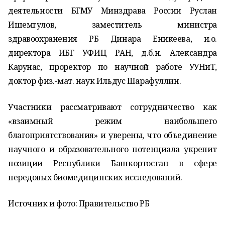
деятельности БГМУ Минздрава России Руслан
Ишемгулов, заместитель министра
здравоохранения РБ Динара Еникеева, и.о.
директора ИБГ УФИЦ РАН, д.б.н. Александра
Карунас, проректор по научной работе УУНиТ,
доктор физ.-мат. наук Ильдус Шарафуллин.
Участники рассматривают сотрудничество как
«взаимный режим наибольшего
благоприятствования» и уверены, что объединение
научного и образовательного потенциала укрепит
позиции Республики Башкортостан в сфере
передовых биомедицинских исследований.
Источник и фото: Правительство РБ