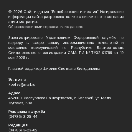
© 2026 Сайт издания "Белебеевские известия" Копирование
информации сайта разрешено только с письменного согласия
администрации.
Об использовании персональных данных
Зарегистрировано Управлением Федеральной службы по
надзору в сфере связи, информационных технологий и
массовых коммуникаций по Республике Башкортостан.
Свидетельство о регистрации СМИ: ПИ №ТУ02-01799 от 19
мая 2025 г.
Главный редактор Шириня Светлана Вильдановна
Эл. почта
7belizv@mail.ru
Адрес
452000, Республика Башкортостан, г. Белебей, ул. Мало
Луговая, 53А
Рекламная служба
(34786) 3-25-44
Редакция
(34786) 3-23-02