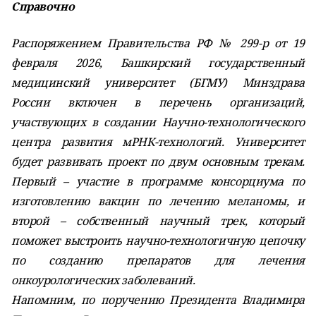
Справочно
Распоряжением Правительства РФ № 299-р от 19
февраля 2026, Башкирский государственный
медицинский университет (БГМУ) Минздрава
России включен в перечень организаций,
участвующих в создании Научно-технологического
центра развития мРНК-технологий. Университет
будет развивать проект по двум основным трекам.
Первый – участие в программе консорциума по
изготовлению вакцин по лечению меланомы, и
второй – собственный научный трек, который
поможет выстроить научно-технологичную цепочку
по созданию препаратов для лечения
онкоурологических заболеваний.
Напомним, по поручению Президента Владимира