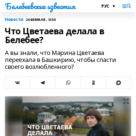
Белебеевские известия
Новости
24 ФЕВРАЛЯ , 13:50
Что Цветаева делала в
Белебее?
А вы знали, что Марина Цветаева
переехала в Башкирию, чтобы спасти
своего возлюбленного?