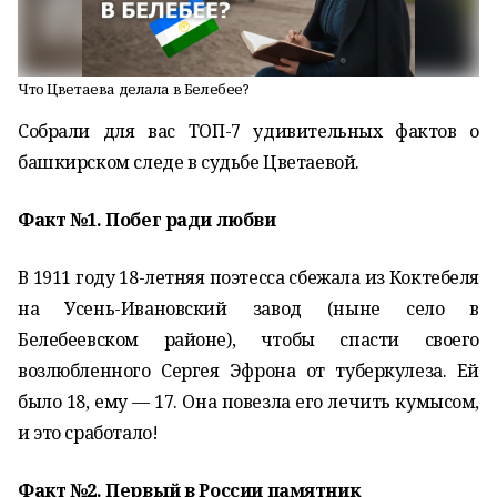
Что Цветаева делала в Белебее?
Собрали для вас ТОП-7 удивительных фактов о
башкирском следе в судьбе Цветаевой.
Факт №1. Побег ради любви
В 1911 году 18-летняя поэтесса сбежала из Коктебеля
на Усень-Ивановский завод (ныне село в
Белебеевском районе), чтобы спасти своего
возлюбленного Сергея Эфрона от туберкулеза. Ей
было 18, ему — 17. Она повезла его лечить кумысом,
и это сработало!
Факт №2. Первый в России памятник