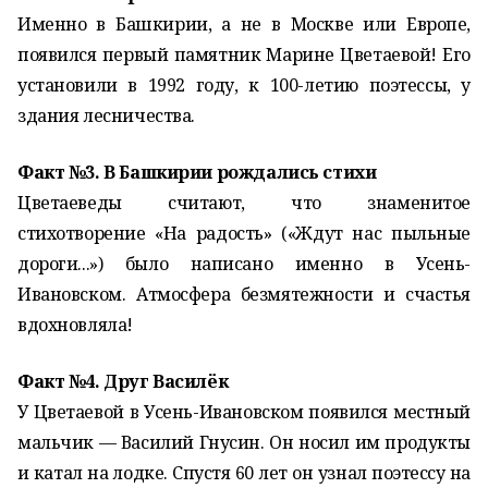
Именно в Башкирии, а не в Москве или Европе,
появился первый памятник Марине Цветаевой! Его
установили в 1992 году, к 100-летию поэтессы, у
здания лесничества.
Факт №3. В Башкирии рождались стихи
Цветаеведы считают, что знаменитое
стихотворение «На радость» («Ждут нас пыльные
дороги...») было написано именно в Усень-
Ивановском. Атмосфера безмятежности и счастья
вдохновляла!
Факт №4. Друг Василёк
У Цветаевой в Усень-Ивановском появился местный
мальчик — Василий Гнусин. Он носил им продукты
и катал на лодке. Спустя 60 лет он узнал поэтессу на