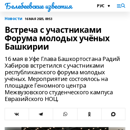
Белебеевские известия
Новости
16 МАЯ 2025, 09:53
Встреча с участниками
Форума молодых учёных
Башкирии
16 мая в Уфе Глава Башкортостана Радий
Хабиров встретился с участниками
республиканского форума молодых
учёных. Мероприятие состоялось на
площадке Геномного центра
Межвузовского студенческого кампуса
Евразийского НОЦ.