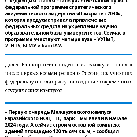
Следующим этапом стало участие наших вузов в
федеральной программе стратегического
академического лидерства «Приоритет 2030»,
которая предусматривала привлечение
федеральных средств на укрепление научно-
образовательной базы университетов. Сейчас в
программе участвуют четыре вуза – УУНиТ,
УГНТУ, БГМУ и БашГАУ.
Далее Башкортостан подготовил заявку и вошёл в
число первых восьми регионов России, получивших
федеральную поддержку на создание современных
студенческих кампусов.
– Первую очередь Межвузовского кампуса
Евразийского НОЦ – IQ-парк – мы ввели в начале
2024 года. А сейчас строим основной комплекс
зданий площадью 120 тысяч кв. м, – сообщил