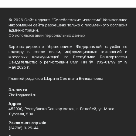
© 2026 Сайт издания "Белебеевские известия" Копирование
информации сайта разрешено только с письменного согласия
администрации.
Об использовании персональных данных
Зарегистрировано Управлением Федеральной службы по
надзору в сфере связи, информационных технологий и
массовых коммуникаций по Республике Башкортостан.
Свидетельство о регистрации СМИ: ПИ №ТУ02-01799 от 19
мая 2025 г.
Главный редактор Шириня Светлана Вильдановна
Эл. почта
7belizv@mail.ru
Адрес
452000, Республика Башкортостан, г. Белебей, ул. Мало
Луговая, 53А
Рекламная служба
(34786) 3-25-44