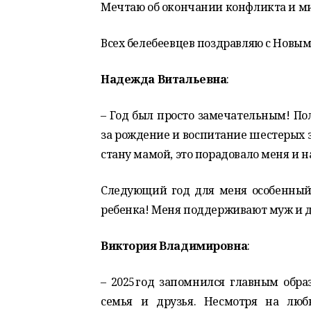
Мечтаю об окончании конфликта и м
Всех белебеевцев поздравляю с Новым
Надежда Витальевна
:
– Год был просто замечательным! По
за рождение и воспитание шестерых з
стану мамой, это порадовало меня и н
Следующий год для меня особенный
ребенка! Меня поддерживают муж и д
Виктория Владимировна
:
– 2025 год запомнился главным обр
семья и друзья. Несмотря на люб