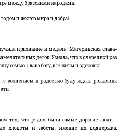
ире между братскими народами.
 годом и желаю мира и добра!
лучила признание и медаль «Материнская слава»
амечательных деток. Узнала, что в очередной раз
ашу семью. Слава богу, все живы и здоровы!
: с волнением и радостью буду ждать рождения
ети.
азом тем, что рядом были самые дорогие люди –
ые хлопоты и заботы, именно их поддержка,