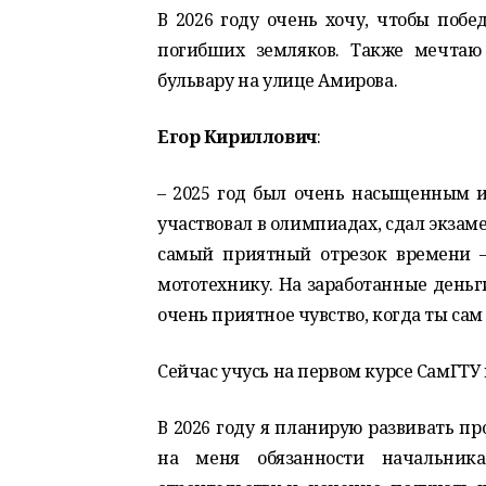
В 2026 году очень хочу, чтобы поб
погибших земляков. Также мечтаю 
бульвару на улице Амирова.
Егор Кириллович
:
– 2025 год был очень насыщенным и
участвовал в олимпиадах, сдал экзам
самый приятный отрезок времени –
мототехнику. На заработанные деньг
очень приятное чувство, когда ты са
Сейчас учусь на первом курсе СамГТУ 
В 2026 году я планирую развивать п
на меня обязанности начальник