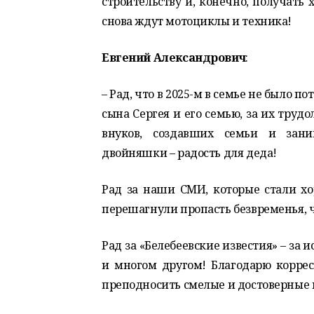
строительству и, конечно, получать 
снова ждут мотоциклы и техника!
Евгений Александрович
:
– Рад, что в 2025-м в семье не было 
сына Сергея и его семью, за их труд
внуков, создавших семьи и зан
двойняшки – радость для деда!
Рад за наши СМИ, которые стали хо
перешагнули пропасть безвременья, ч
Рад за «Белебеевские известия» – за
и многом другом! Благодарю корре
преподносить смелые и достоверные