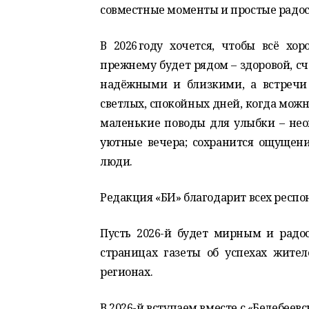
совместные моменты и простые радо
В 2026 году хочется, чтобы всё хо
прежнему будет рядом – здоровой, сч
надёжными и близкими, а встречи
светлых, спокойных дней, когда можн
маленькие поводы для улыбки – не
уютные вечера; сохранится ощущени
люди.
Редакция «БИ» благодарит всех респо
Пусть 2026-й будет мирным и радо
страницах газеты об успехах жите
регионах.
В 2026-й вступаем вместе с «Белебеев