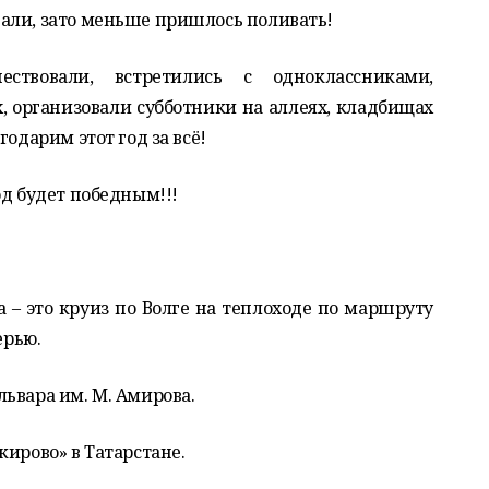
али, зато меньше пришлось поливать!
ствовали, встретились с одноклассниками,
, организовали субботники на аллеях, кладбищах
годарим этот год за всё!
од будет победным!!!
а – это круиз по Волге на теплоходе по маршруту
ерью.
ьвара им. М. Амирова.
кирово» в Татарстане.