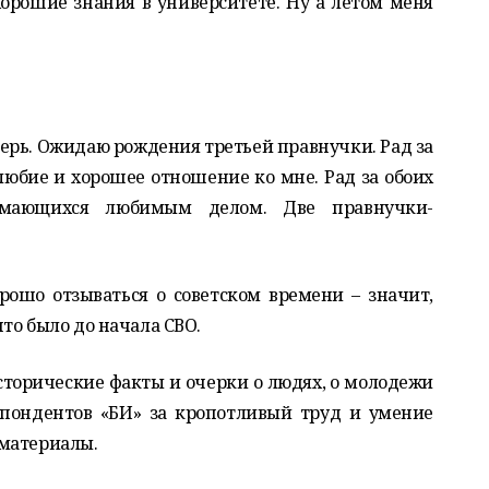
хорошие знания в университете. Ну а летом меня
потерь. Ожидаю рождения третьей правнучки. Рад за
олюбие и хорошее отношение ко мне. Рад за обоих
имающихся любимым делом. Две правнучки-
рошо отзываться о советском времени – значит,
то было до начала СВО.
 исторические факты и очерки о людях, о молодежи
спондентов «БИ» за кропотливый труд и умение
 материалы.