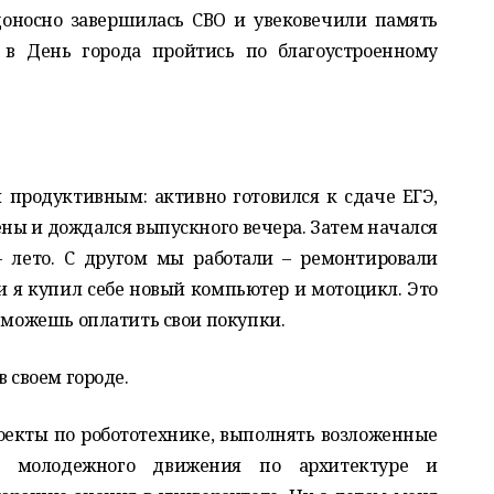
едоносно завершилась СВО и увековечили память
в День города пройтись по благоустроенному
 продуктивным: активно готовился к сдаче ЕГЭ,
ены и дождался выпускного вечера. Затем начался
 лето. С другом мы работали – ремонтировали
и я купил себе новый компьютер и мотоцикл. Это
м можешь оплатить свои покупки.
в своем городе.
роекты по робототехнике, выполнять возложенные
а молодежного движения по архитектуре и