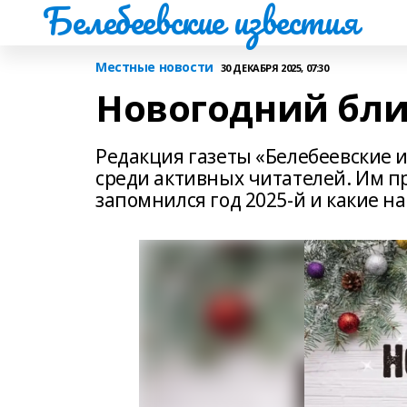
Белебеевские известия
Местные новости
30 ДЕКАБРЯ 2025, 07:30
Новогодний бл
Редакция газеты «Белебеевские 
среди активных читателей. Им пр
запомнился год 2025-й и какие н