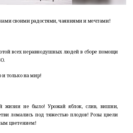
 нами своими радостями, чаяниями и мечтами!
ротой всех неравнодушных людей в сборе помощи
О.
 и только на мир!
ей жизни не было! Урожай яблок, слив, вишни,
етви ломались под тяжестью плодов! Розы цвели
ьным цветением!