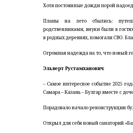
Хотя постоянные дожди порой надоед
Планы на лето сбылись: путеше
родственниками, внуки были в гостях
в родных деревнях, помогали СВО. Бла
Огромная надежда на то, что новый г
Эльверт Рустамханович
:
– Самое интересное событие 2025 год
Самара – Казань – Булгар вместе с доч
Порадовало начало реконструкции бул
Открыл для себя новый санаторий «Ба