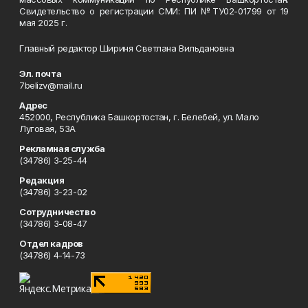
Свидетельство о регистрации СМИ: ПИ №ТУ02-01799 от 19
мая 2025 г.
Главный редактор Шириня Светлана Вильдановна
Эл. почта
7belizv@mail.ru
Адрес
452000, Республика Башкортостан, г. Белебей, ул. Мало
Луговая, 53А
Рекламная служба
(34786) 3-25-44
Редакция
(34786) 3-23-02
Сотрудничество
(34786) 3-08-47
Отдел кадров
(34786) 4-14-73