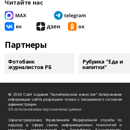
Читайте нас
Партнеры
Фотобанк
Рубрика "Еда и
журналистов РБ
напитки"
© 2026 Сайт издания "Белебеевские известия" Копирование
информации сайта разрешено только с письменного согласия
администрации.
Об использовании персональных данных
Зарегистрировано Управлением Федеральной службы по
надзору в сфере связи, информационных технологий и
массовых коммуникаций по Республике Башкортостан.