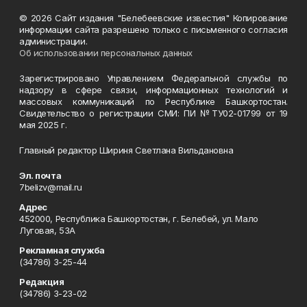
© 2026 Сайт издания "Белебеевские известия" Копирование
информации сайта разрешено только с письменного согласия
администрации.
Об использовании персональных данных
Зарегистрировано Управлением Федеральной службы по
надзору в сфере связи, информационных технологий и
массовых коммуникаций по Республике Башкортостан.
Свидетельство о регистрации СМИ: ПИ №ТУ02-01799 от 19
мая 2025 г.
Главный редактор Шириня Светлана Вильдановна
Эл. почта
7belizv@mail.ru
Адрес
452000, Республика Башкортостан, г. Белебей, ул. Мало
Луговая, 53А
Рекламная служба
(34786) 3-25-44
Редакция
(34786) 3-23-02