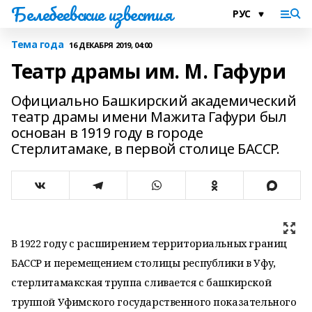
Белебеевские известия
Тема года
16 ДЕКАБРЯ 2019, 04:00
Театр драмы им. М. Гафури
Официально Башкирский академический
театр драмы имени Мажита Гафури был
основан в 1919 году в городе
Стерлитамаке, в первой столице БАССР.
В 1922 году с расширением территориальных границ
БАССР и перемещением столицы республики в Уфу,
стерлитамакская труппа сливается с башкирской
труппой Уфимского государственного показательного