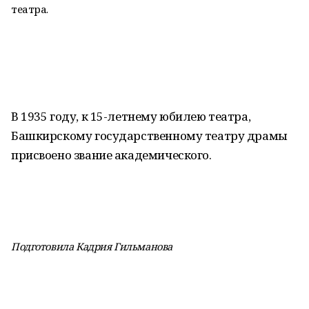
театра.
В 1935 году, к 15-летнему юбилею театра,
Башкирскому государственному театру драмы
присвоено звание академического.
Подготовила Кадрия Гильманова