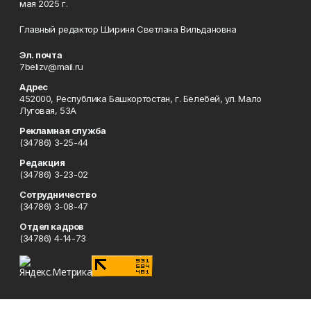
мая 2025 г.
Главный редактор Шириня Светлана Вильдановна
Эл. почта
7belizv@mail.ru
Адрес
452000, Республика Башкортостан, г. Белебей, ул. Мало
Луговая, 53А
Рекламная служба
(34786) 3-25-44
Редакция
(34786) 3-23-02
Сотрудничество
(34786) 3-08-47
Отдел кадров
(34786) 4-14-73