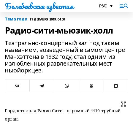
Белебеевские известия
Тема года
11 ДЕКАБРЯ 2019, 04:00
Радио-сити-мьюзик-холл
Театрально-концертный зал под таким
названием, возведенный в самом центре
Манхэттена в 1932 году, стал одним из
излюбленных развлекательных мест
ньюйоркцев.
Гордость зала Радио Сити – огромный 4410-трубный
орган.