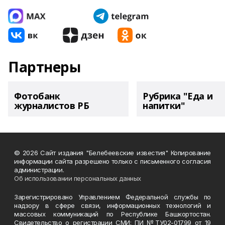
Партнеры
Фотобанк
Рубрика "Еда и
журналистов РБ
напитки"
© 2026 Сайт издания "Белебеевские известия" Копирование
информации сайта разрешено только с письменного согласия
администрации.
Об использовании персональных данных
Зарегистрировано Управлением Федеральной службы по
надзору в сфере связи, информационных технологий и
массовых коммуникаций по Республике Башкортостан.
Свидетельство о регистрации СМИ: ПИ №ТУ02-01799 от 19