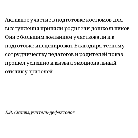
Активное участие в подготовке костюмов для
выступления приняли родители дошкольников.
Они с большим желанием участвовали и в
подготовке инсценировки. Благодаря тесному
сотрудничеству педагогов и родителей показ
прошел успешно и вызвал эмоциональный
отклик у зрителей.
Е.В. Силова,учитель-дефектолог