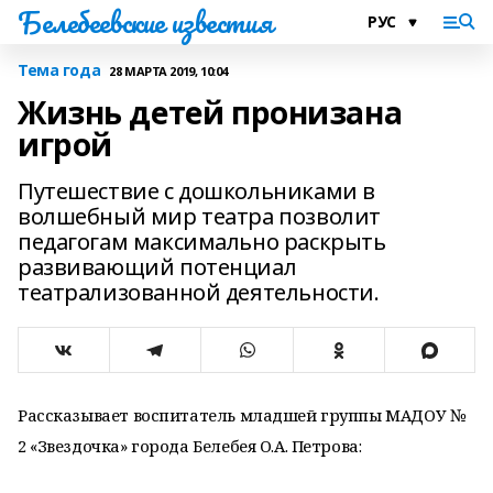
Белебеевские известия
Тема года
28 МАРТА 2019, 10:04
Жизнь детей пронизана
игрой
Путешествие с дошкольниками в
волшебный мир театра позволит
педагогам максимально раскрыть
развивающий потенциал
театрализованной деятельности.
Рассказывает воспитатель младшей группы МАДОУ №
2 «Звездочка» города Белебея О.А. Петрова: