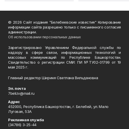
© 2026 Сайт издания "Белебеевские известия" Копирование
информации сайта разрешено только с письменного согласия
администрации.
Об использовании персональных данных
Зарегистрировано Управлением Федеральной службы по
надзору в сфере связи, информационных технологий и
массовых коммуникаций по Республике Башкортостан.
Свидетельство о регистрации СМИ: ПИ №ТУ02-01799 от 19
мая 2025 г.
Главный редактор Шириня Светлана Вильдановна
Эл. почта
7belizv@mail.ru
Адрес
452000, Республика Башкортостан, г. Белебей, ул. Мало
Луговая, 53А
Рекламная служба
(34786) 3-25-44