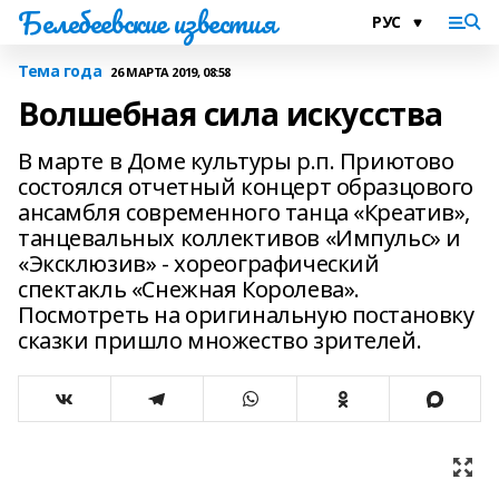
Белебеевские известия
Тема года
26 МАРТА 2019, 08:58
Волшебная сила искусства
В марте в Доме культуры р.п. Приютово
состоялся отчетный концерт образцового
ансамбля современного танца «Креатив»,
танцевальных коллективов «Импульс» и
«Эксклюзив» - хореографический
спектакль «Снежная Королева».
Посмотреть на оригинальную постановку
сказки пришло множество зрителей.