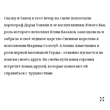
Сказку и танец в этот вечер на сцене воплотили
хореограф Дарья Тонких и ее воспитанники. Юного Кая,
роль которого исполнил Клим Казаков, заколдовала и
забрала в своё ледяное царство Снежная королева в
исполнении Марины Сологуб. А Алина Ахметшина в
роли верной маленькой Герды – отважно пускается на
поиски своего друга. На своём пути юная героиня
встретит новых друзей, которые помогают ей
справиться с трудностями.