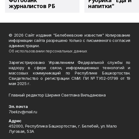
Фотобанк
Рубрика "Еда и
журналистов РБ
напитки"
© 2026 Сайт издания "Белебеевские известия" Копирование
информации сайта разрешено только с письменного согласия
администрации.
Об использовании персональных данных
Зарегистрировано Управлением Федеральной службы по
надзору в сфере связи, информационных технологий и
массовых коммуникаций по Республике Башкортостан.
Свидетельство о регистрации СМИ: ПИ №ТУ02-01799 от 19
мая 2025 г.
Главный редактор Шириня Светлана Вильдановна
Эл. почта
7belizv@mail.ru
Адрес
452000, Республика Башкортостан, г. Белебей, ул. Мало
Луговая, 53А