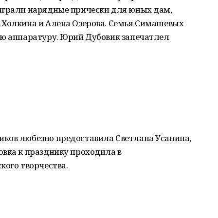
ыграли нарядные прически для юных дам,
 Холкина и Алена Озерова. Семья Симашевых
ую аппаратуру. Юрий Дубовик запечатлел
ков любезно предоставила Светлана Усанина,
овка к празднику проходила в
кого творчества.