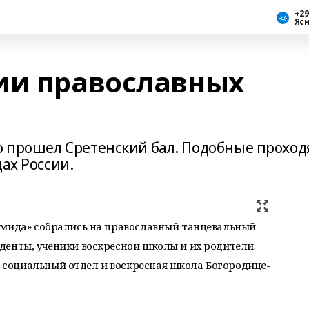
+29
Яс
ии православных
во прошел Сретенский бал. Подобные проход
ах России.
амида» собрались на православный танцевальный
денты, ученики воскресной школы и их родители.
социальный отдел и воскресная школа Богородице-