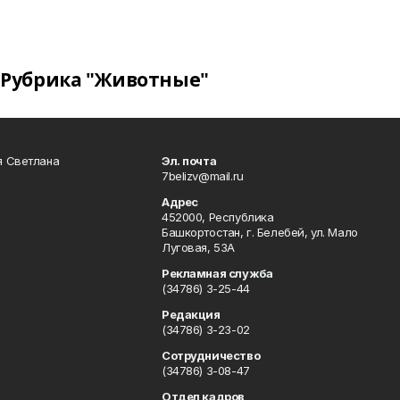
Рубрика "Животные"
я Светлана
Эл. почта
7belizv@mail.ru
Адрес
452000, Республика
Башкортостан, г. Белебей, ул. Мало
Луговая, 53А
Рекламная служба
(34786) 3-25-44
Редакция
(34786) 3-23-02
Сотрудничество
(34786) 3-08-47
Отдел кадров