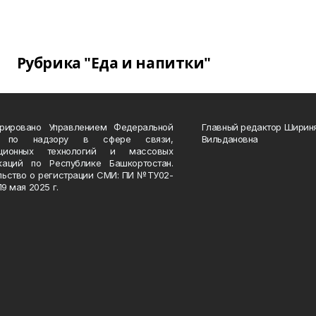
Рубрика "Еда и напитки"
трировано Управлением Федеральной
Главный редактор Ширин
 по надзору в сфере связи,
Вильдановна
ационных технологий и массовых
каций по Республике Башкортостан.
льство о регистрации СМИ: ПИ №ТУ02-
19 мая 2025 г.