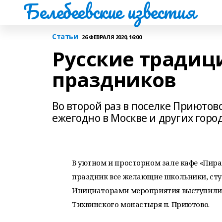
Белебеевские известия
Статьи
26 ФЕВРАЛЯ 2020, 16:00
Русские традиц
праздников
Во второй раз в поселке Приюто
ежегодно в Москве и других город
В уютном и просторном зале кафе «Пир
праздник все желающие школьники, сту
Инициаторами мероприятия выступили 
Тихвинского монастыря п. Приютово.