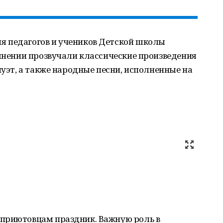
я педагогов и учеников Детской школы
олнении прозвучали классические произведения
нуэт, а также народные песни, исполненные на
приютовцам праздник. Важную роль в