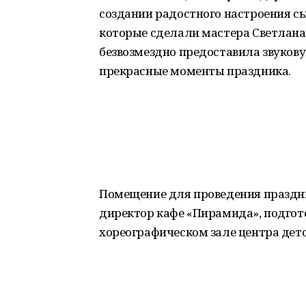
создании радостного настроения с
которые сделали мастера Светлана
безвозмездно предоставила звуков
прекрасные моменты праздника.
Помещение для проведения праздни
директор кафе «Пирамида», подгот
хореографическом зале центра детс