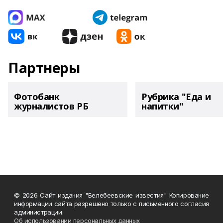
Партнеры
Фотобанк
Рубрика "Еда и
журналистов РБ
напитки"
© 2026 Сайт издания "Белебеевские известия" Копирование
информации сайта разрешено только с письменного согласия
администрации.
Об использовании персональных данных