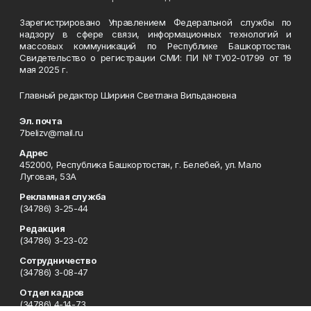
Зарегистрировано Управлением Федеральной службы по
надзору в сфере связи, информационных технологий и
массовых коммуникаций по Республике Башкортостан.
Свидетельство о регистрации СМИ: ПИ №ТУ02-01799 от 19
мая 2025 г.
Главный редактор Шириня Светлана Вильдановна
Эл. почта
7belizv@mail.ru
Адрес
452000, Республика Башкортостан, г. Белебей, ул. Мало
Луговая, 53А
Рекламная служба
(34786) 3-25-44
Редакция
(34786) 3-23-02
Сотрудничество
(34786) 3-08-47
Отдел кадров
(34786) 4-14-73