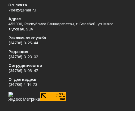
Эл. почта
7belizv@mail.ru
Адрес
452000, Республика Башкортостан, г. Белебей, ул. Мало
Луговая, 53А
Рекламная служба
(34786) 3-25-44
Редакция
(34786) 3-23-02
Сотрудничество
(34786) 3-08-47
Отдел кадров
(34786) 4-14-73