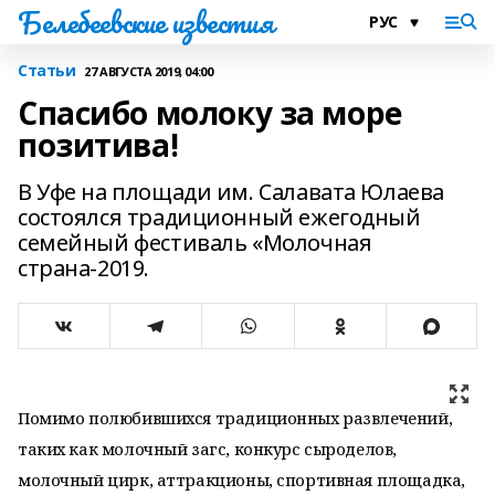
Белебеевские известия
Статьи
27 АВГУСТА 2019, 04:00
Спасибо молоку за море
позитива!
В Уфе на площади им. Салавата Юлаева
состоялся традиционный ежегодный
семейный фестиваль «Молочная
страна-2019.
Помимо полюбившихся традиционных развлечений,
таких как молочный загс, конкурс сыроделов,
молочный цирк, аттракционы, спортивная площадка,