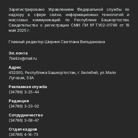
Зарегистрировано Управлением Федеральной службы по
надзору в сфере связи, информационных технологий и
массовых коммуникаций по Республике Башкортостан.
Свидетельство о регистрации СМИ: ПИ №ТУ02-01799 от 19
мая 2025 г.
Главный редактор Шириня Светлана Вильдановна
Эл. почта
7belizv@mail.ru
Адрес
452000, Республика Башкортостан, г. Белебей, ул. Мало
Луговая, 53А
Рекламная служба
(34786) 3-25-44
Редакция
(34786) 3-23-02
Сотрудничество
(34786) 3-08-47
Отдел кадров
(34786) 4-14-73