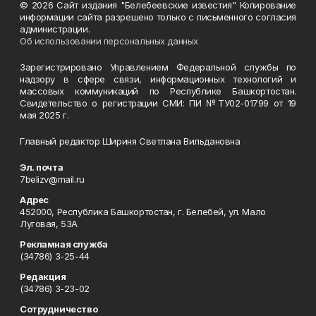
© 2026 Сайт издания "Белебеевские известия" Копирование
информации сайта разрешено только с письменного согласия
администрации.
Об использовании персональных данных
Зарегистрировано Управлением Федеральной службы по
надзору в сфере связи, информационных технологий и
массовых коммуникаций по Республике Башкортостан.
Свидетельство о регистрации СМИ: ПИ №ТУ02-01799 от 19
мая 2025 г.
Главный редактор Шириня Светлана Вильдановна
Эл. почта
7belizv@mail.ru
Адрес
452000, Республика Башкортостан, г. Белебей, ул. Мало
Луговая, 53А
Рекламная служба
(34786) 3-25-44
Редакция
(34786) 3-23-02
Сотрудничество