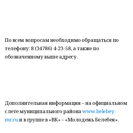
По всем вопросам необходимо обращаться по
телефону: 8 (34786) 4-23-58, а также по
обозначенному выше адресу.
Дополнительная информация – на официальном
слете муниципального района
www.belebey-
mr.ru
и в группе в «ВК» – «Молодежь Белебея».