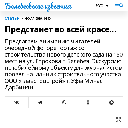
Белебеевские известия
Статьи
4 ИЮЛЯ 2019, 14:40
Предстанет во всей красе…
Предлагаем вниманию читателей
очередной фоторепортаж со
строительства нового детского сада на 150
мест на ул. Горохова г. Белебея. Экскурсию
по юбилейному объекту для журналистов
провел начальник строительного участка
ООО «Главспецстрой» г. Уфы Минас
Дарбинян.