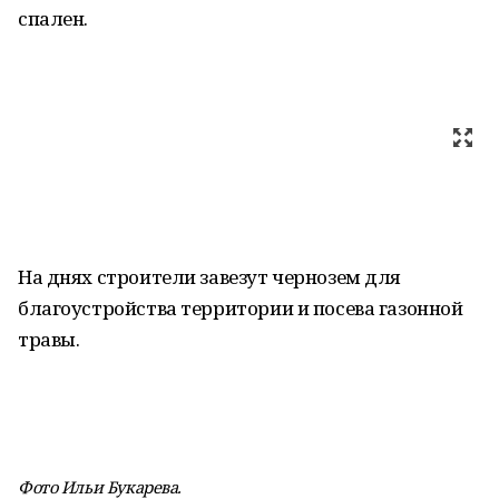
спален.
На днях строители завезут чернозем для
благоустройства территории и посева газонной
травы.
Фото Ильи Букарева.