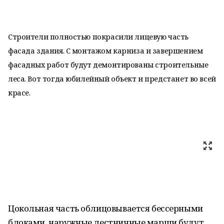
Строители полностью покрасили лицевую часть
фасада здания. С монтажом карниза и завершением
фасадных работ будут демонтированы строительные
леса. Вот тогда юбилейный объект и предстанет во всей
красе.
Цокольная часть облицовывается бессерными
блоками, наружные лестничные марши будут