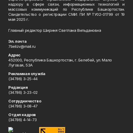
надзору в сфере связи, информационных технологий и
массовых коммуникаций по Республике Башкортостан.
Свидетельство о регистрации СМИ: ПИ №ТУ02-01799 от 19
мая 2025 г.
Главный редактор Шириня Светлана Вильдановна
Эл. почта
7belizv@mail.ru
Адрес
452000, Республика Башкортостан, г. Белебей, ул. Мало
Луговая, 53А
Рекламная служба
(34786) 3-25-44
Редакция
(34786) 3-23-02
Сотрудничество
(34786) 3-08-47
Отдел кадров
(34786) 4-14-73