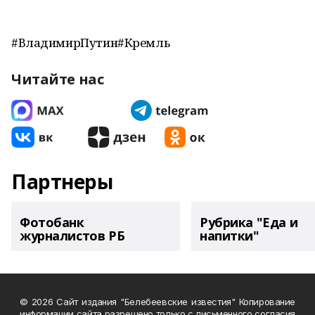
#ВладимирПутин#Кремль
Читайте нас
Партнеры
Фотобанк
Рубрика "Еда и
журналистов РБ
напитки"
© 2026 Сайт издания "Белебеевские известия" Копирование
информации сайта разрешено только с письменного согласия