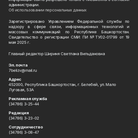
администрации.
Об использовании персональных данных
Зарегистрировано Управлением Федеральной службы по
надзору в сфере связи, информационных технологий и
массовых коммуникаций по Республике Башкортостан.
Свидетельство о регистрации СМИ: ПИ №ТУ02-01799 от 19
мая 2025 г.
Главный редактор Шириня Светлана Вильдановна
Эл. почта
7belizv@mail.ru
Адрес
452000, Республика Башкортостан, г. Белебей, ул. Мало
Луговая, 53А
Рекламная служба
(34786) 3-25-44
Редакция
(34786) 3-23-02
Сотрудничество
(34786) 3-08-47