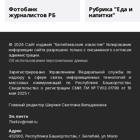
Фотобанк
Рубрика "Еда и
журналистов РБ
напитки"
© 2026 Сайт издания "Белебеевские известия" Копирование
информации сайта разрешено только с письменного согласия
администрации.
Об использовании персональных данных
Зарегистрировано Управлением Федеральной службы по
надзору в сфере связи, информационных технологий и
массовых коммуникаций по Республике Башкортостан.
Свидетельство о регистрации СМИ: ПИ №ТУ02-01799 от 19
мая 2025 г.
Главный редактор Шириня Светлана Вильдановна
Эл. почта
7belizv@mail.ru
Адрес
452000, Республика Башкортостан, г. Белебей, ул. Мало