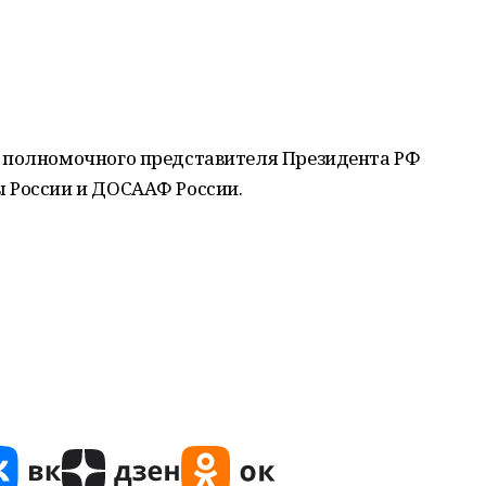
 полномочного представителя Президента РФ
 России и ДОСААФ России.