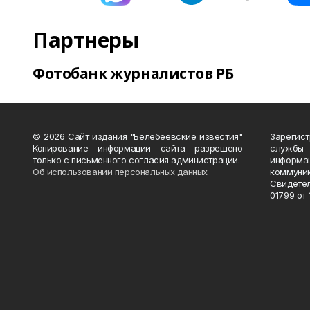
Партнеры
Фотобанк журналистов РБ
© 2026 Сайт издания "Белебеевские известия"
Зарегис
Копирование информации сайта разрешено
службы
только с письменного согласия администрации.
информ
Об использовании персональных данных
коммуни
Свидете
01799 от 