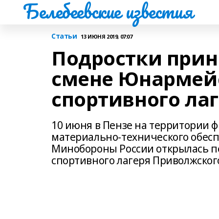
Белебеевские известия
Статьи
13 ИЮНЯ 2019, 07:07
Подростки прин
смене Юнармейс
спортивного ла
10 июня в Пензе на территории 
материально-технического обесп
Минобороны России открылась п
спортивного лагеря Приволжского