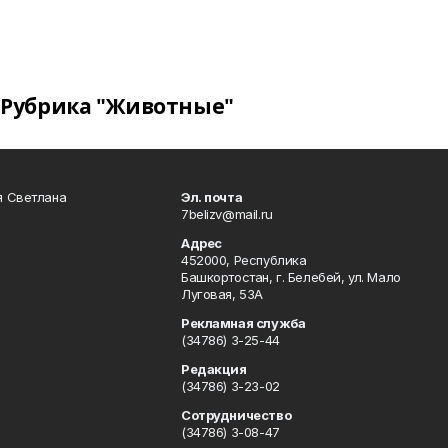
Рубрика "Животные"
я Светлана
Эл. почта
7belizv@mail.ru
Адрес
452000, Республика
Башкортостан, г. Белебей, ул. Мало
Луговая, 53А
Рекламная служба
(34786) 3-25-44
Редакция
(34786) 3-23-02
Сотрудничество
(34786) 3-08-47