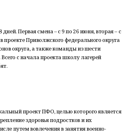
дней. Первая смена – с 9 по 26 июня, вторая – с
у в проекте Приволжского федерального округа
онов округа, а также команды из шести
Всего с начала проекта школу лагерей
ят.
кальный проект ПФО, целью которого является
крепление здоровья подростков и их
исле путем вовлечения в занятия военно-