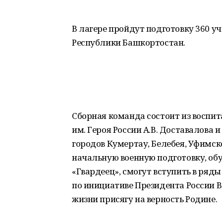
В лагере пройдут подготовку 360 уч
Республики Башкортостан.
Сборная команда состоит из воспи
им. Героя России А.В. Доставалова 
городов Кумертау, Белебея, Уфимс
начальную военную подготовку, о
«Гвардеец», смогут вступить в ряд
по инициативе Президента России В
жизни присягу на верность Родине.