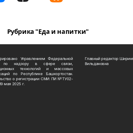
Рубрика "Еда и напитки"
трировано Управлением Федеральной
Главный редактор Ширин
 по надзору в сфере связи,
Вильдановна
ационных технологий и массовых
каций по Республике Башкортостан.
льство о регистрации СМИ: ПИ №ТУ02-
19 мая 2025 г.