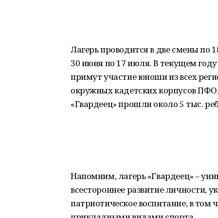
Лагерь проводится в две смены по 18 
30 июня по 17 июля. В текущем год
примут участие юноши из всех реги
окружных кадетских корпусов ПФО. 
«Гвардеец» прошли около 5 тыс. реб
Напомним, лагерь «Гвардеец» – уни
всестороннее развитие личности, у
патриотическое воспитание, в том ч
прикладными видами спорта.