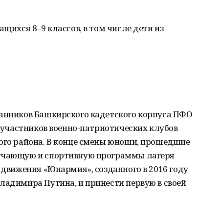
ащихся 8–9 классов, в том числе дети из
танников Башкирского кадетского корпуса ПФО
и участников военно-патриотических клубов
кого района. В конце смены юноши, прошедшие
бучающую и спортивную программы лагеря
ы движения «Юнармия», созданного в 2016 году
ладимира Путина, и принести первую в своей