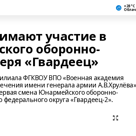
+28 °С
Облач
имают участие в
кого оборонно-
геря «Гвардеец»
филиала ФГКВОУ ВПО «Военная академия
ечения имени генерала армии А.В.Хрулёва
ервая смена Юнармейского оборонно-
 федерального округа «Гвардеец-2».