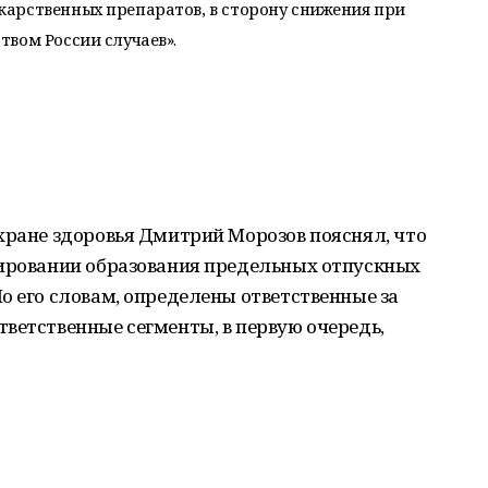
арственных препаратов, в сторону снижения при
вом России случаев».
хране здоровья Дмитрий Морозов пояснял, что
лировании образования предельных отпускных
о его словам, определены ответственные за
ветственные сегменты, в первую очередь,