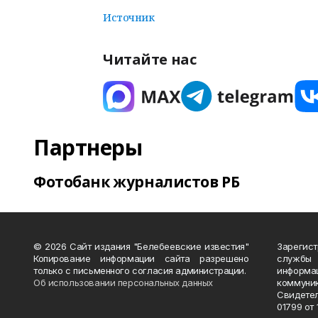
Источник
Читайте нас
Партнеры
Фотобанк журналистов РБ
© 2026 Сайт издания "Белебеевские известия"
Зарегис
Копирование информации сайта разрешено
службы
только с письменного согласия администрации.
информ
Об использовании персональных данных
коммуни
Свидете
01799 от 