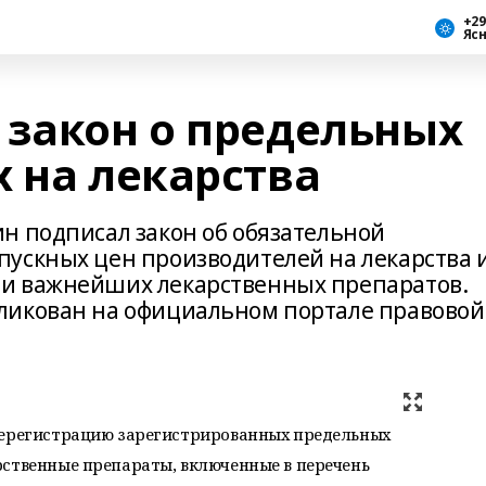
+29
Яс
 закон о предельных
 на лекарства
н подписал закон об обязательной
ускных цен производителей на лекарства 
и важнейших лекарственных препаратов.
ликован на официальном портале правовой
ререгистрацию зарегистрированных предельных
рственные препараты, включенные в перечень