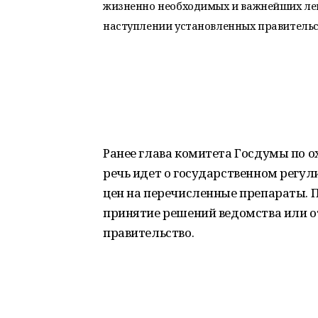
жизненно необходимых и важнейших лек
наступлении установленных правительст
Ранее глава комитета Госдумы по о
речь идет о государственном регу
цен на перечисленные препараты. П
принятие решений ведомства или от
правительство.