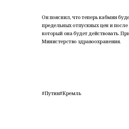
Он пояснил, что теперь кабмин бу
предельных отпускных цен и после э
который она будет действовать. Пр
Министерство здравоохранения.
#Путин#Кремль