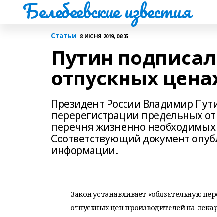
Белебеевские известия
Статьи
8 ИЮНЯ 2019, 06:05
Путин подписал
отпускных ценах
Президент России Владимир Пути
перерегистрации предельных отп
перечня жизненно необходимых 
Соответствующий документ опуб
информации.
Закон устанавливает «обязательную пе
отпускных цен производителей на лека