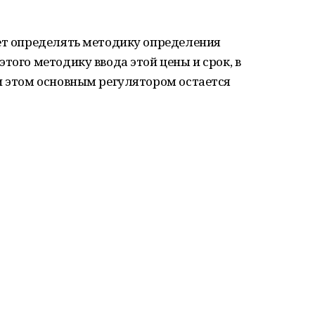
дет определять методику определения
того методику ввода этой цены и срок, в
и этом основным регулятором остается