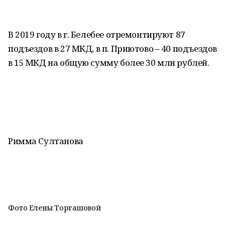
В 2019 году в г. Белебее отремонтируют 87
подъездов в 27 МКД, в п. Приютово – 40 подъездов
в 15 МКД на общую сумму более 30 млн рублей.
Римма Султанова
Фото Елены Торгашовой