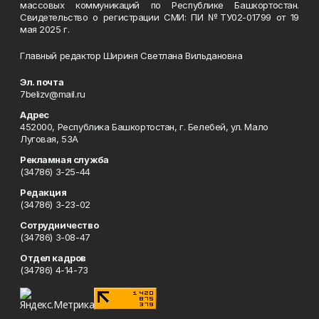
массовых коммуникаций по Республике Башкортостан.
Свидетельство о регистрации СМИ: ПИ №ТУ02-01799 от 19
мая 2025 г.
Главный редактор Шириня Светлана Вильдановна
Эл. почта
7belizv@mail.ru
Адрес
452000, Республика Башкортостан, г. Белебей, ул. Мало
Луговая, 53А
Рекламная служба
(34786) 3-25-44
Редакция
(34786) 3-23-02
Сотрудничество
(34786) 3-08-47
Отдел кадров
(34786) 4-14-73