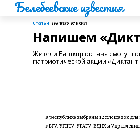
Белебеевские известия
Статьи
29 АПРЕЛЯ 2019, 09:51
Напишем «Дикт
Жители Башкортостана смогут пр
патриотической акции «Диктант 
В республике выбраны 12 площадок для
в БГУ, УГНТУ, УГАТУ, ВДНХ и Управлении