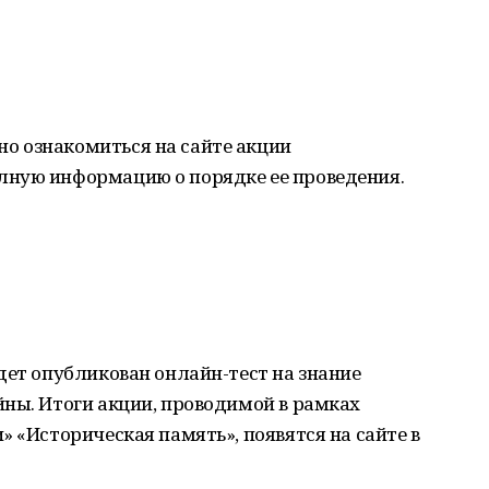
о ознакомиться на сайте акции
лную информацию о порядке ее проведения.
дет опубликован онлайн-тест на знание
ны. Итоги акции, проводимой в рамках
» «Историческая память», появятся на сайте в