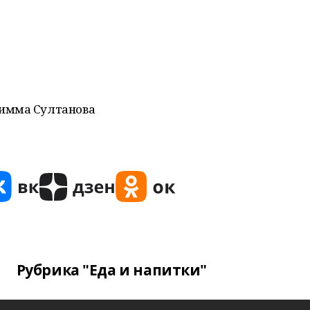
Римма Султанова
Рубрика "Еда и напитки"