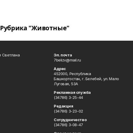
Рубрика "Животные"
я Светлана
Эл. почта
7belizv@mail.ru
Адрес
452000, Республика
Башкортостан, г. Белебей, ул. Мало
Луговая, 53А
Рекламная служба
(34786) 3-25-44
Редакция
(34786) 3-23-02
Сотрудничество
(34786) 3-08-47