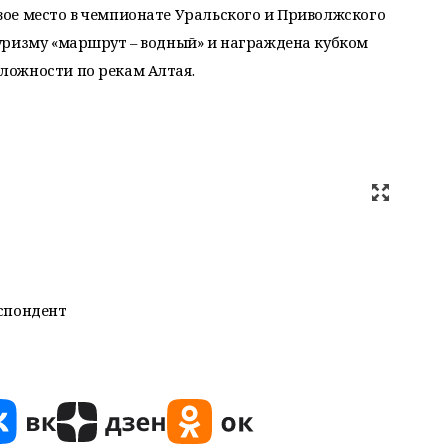
ое место в чемпионате Уральского и Приволжского
уризму «маршрут – водный» и награждена кубком
ложности по рекам Алтая.
спондент