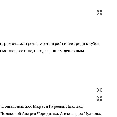
 грамоты за третье место в рейтинге среди клубов,
в Башкортостане, и подарочным денежным
е Елены Василюк, Марата Гареева, Николая
 Поляковой Андрея Чередника, Александра Чулкова,