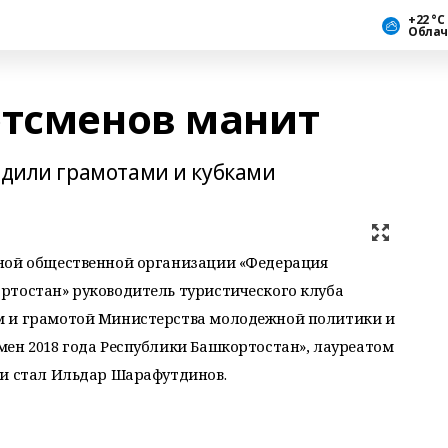
+22 °С
Облач
ртсменов манит
адили грамотами и кубками
ной общественной организации «Федерация
ртостан» руководитель туристического клуба
м и грамотой Министерства молодежной политики и
мен 2018 года Республики Башкортостан», лауреатом
ии стал Ильдар Шарафутдинов.