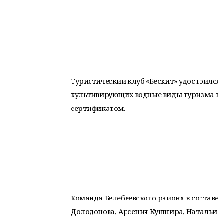
Туристический клуб «Бескит» удостоился
культивирующих водные виды туризма 
сертификатом.
Команда Белебеевского района в состав
Долодонова, Арсения Кушнира, Натальи