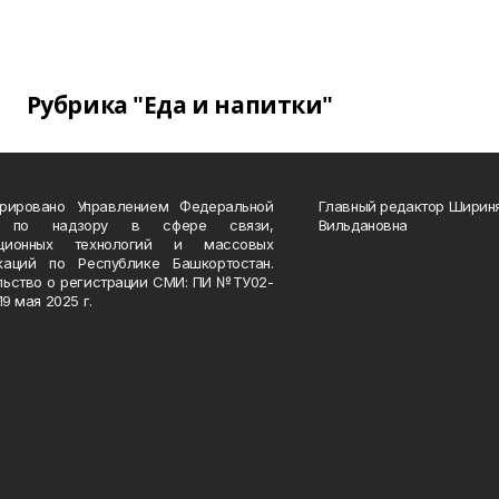
Рубрика "Еда и напитки"
трировано Управлением Федеральной
Главный редактор Ширин
 по надзору в сфере связи,
Вильдановна
ационных технологий и массовых
каций по Республике Башкортостан.
льство о регистрации СМИ: ПИ №ТУ02-
19 мая 2025 г.