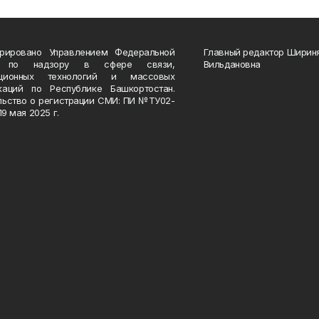
трировано Управлением Федеральной
Главный редактор Ширин
 по надзору в сфере связи,
Вильдановна
ационных технологий и массовых
каций по Республике Башкортостан.
льство о регистрации СМИ: ПИ №ТУ02-
19 мая 2025 г.