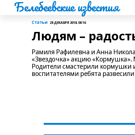
Белебеевские известия
Статьи
28 ДЕКАБРЯ 2018, 08:16
Людям – радость
Рамиля Рафилевна и Анна Никола
«Звездочка» акцию «Кормушка».
Родители смастерили кормушки и
воспитателями ребята развесили