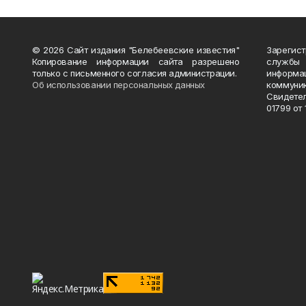
© 2026 Сайт издания "Белебеевские известия"
Зарегис
Копирование информации сайта разрешено
службы
только с письменного согласия администрации.
информ
Об использовании персональных данных
коммуни
Свидете
01799 от 