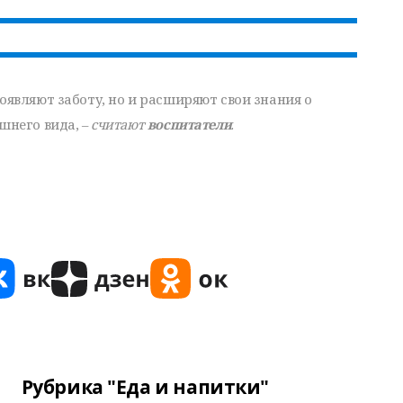
оявляют заботу, но и расширяют свои знания о
шнего вида, –
считают
воспитатели
.
Рубрика "Еда и напитки"