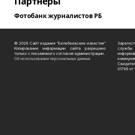
Партнеры
Фотобанк журналистов РБ
© 2026 Сайт издания "Белебеевские известия"
Зарегис
Копирование информации сайта разрешено
службы
только с письменного согласия администрации.
информ
Об использовании персональных данных
коммуни
Свидете
01799 от 