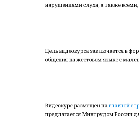
нарушениями слуха, а также всеми,
Цель видеокурса заключается в фо
общения на жестовом языке с мале
Видеокурс размещен на
главной ст
предлагается Минтрудом России дл