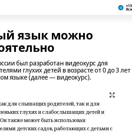
+15
Яс
ый язык можно
оятельно
России был разработан видеокурс для
лями глухих детей в возрасте от 0 до 3 лет
ом языке (далее — видеокурс).
ак для слышащих родителей, так и для
леньких глухих и слабослышащих детей и
Он также может быть использован
елями детских садов, работающих с детьми с