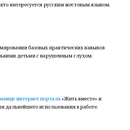
 кто интересуется русским жестовым языком.
рмировании базовых практических навыков
нькими детьми с нарушенным слухом.
ранице интернет портала
«Жить вместе» и
я дальнейшего использования в работе.