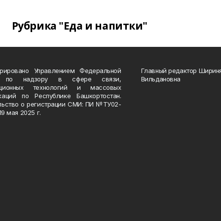
Рубрика "Еда и напитки"
трировано Управлением Федеральной
Главный редактор Ширин
 по надзору в сфере связи,
Вильдановна
ационных технологий и массовых
каций по Республике Башкортостан.
льство о регистрации СМИ: ПИ №ТУ02-
19 мая 2025 г.