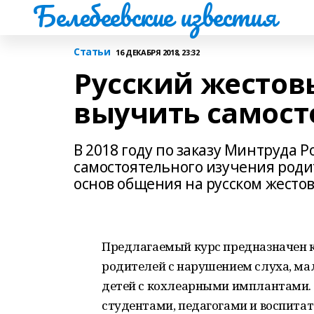
Белебеевские известия
Статьи
16 ДЕКАБРЯ 2018, 23:32
Русский жестов
выучить самост
В 2018 году по заказу Минтруда 
самостоятельного изучения родите
основ общения на русском жестов
Предлагаемый курс предназначен к
родителей с нарушением слуха, ма
детей с кохлеарными имплантами. 
студентами, педагогами и воспитат