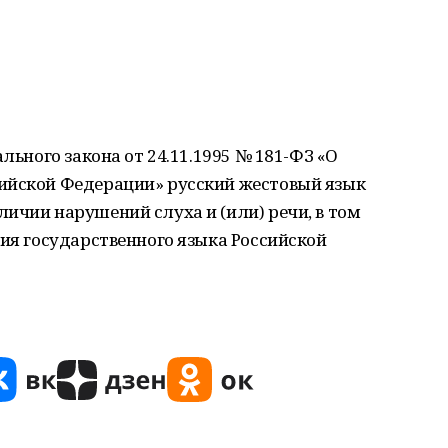
ального закона от 24.11.1995 № 181-ФЗ «О
ийской Федерации» русский жестовый язык
ичии нарушений слуха и (или) речи, в том
ния государственного языка Российской