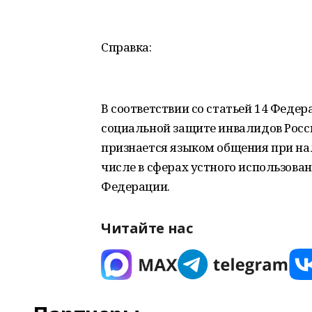
Справка:
В соответствии со статьей 14 Федер
социальной защите инвалидов Росс
признается языком общения при нал
числе в сферах устного использова
Федерации.
Читайте нас