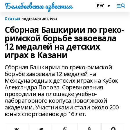
Белебеевские известия
Статьи
10 ДЕКАБРЯ 2018, 19:23
Сборная Башкирии по греко-
римской борьбе завоевала
12 медалей на детских
играх в Казани
Сборная Башкирии по греко-римской
борьбе завоевала 12 медалей на
Международных детских играх на Кубок
Александра Попова. Соревнования
проходили на площадке учебно-
лабораторного корпуса Поволжской
академии. Участниками стали около 200
юных спортсменов до 16 лет.