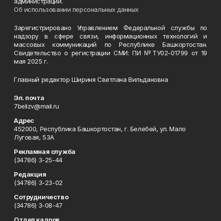
администрации.
Об использовании персональных данных
Зарегистрировано Управлением Федеральной службы по
надзору в сфере связи, информационных технологий и
массовых коммуникаций по Республике Башкортостан.
Свидетельство о регистрации СМИ: ПИ №ТУ02-01799 от 19
мая 2025 г.
Главный редактор Шириня Светлана Вильдановна
Эл. почта
7belizv@mail.ru
Адрес
452000, Республика Башкортостан, г. Белебей, ул. Мало
Луговая, 53А
Рекламная служба
(34786) 3-25-44
Редакция
(34786) 3-23-02
Сотрудничество
(34786) 3-08-47
Отдел кадров