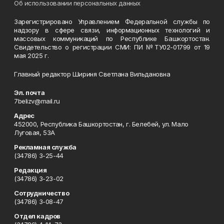
Об использовании персональных данных
Зарегистрировано Управлением Федеральной службы по
надзору в сфере связи, информационных технологий и
массовых коммуникаций по Республике Башкортостан.
Свидетельство о регистрации СМИ: ПИ №ТУ02-01799 от 19
мая 2025 г.
Главный редактор Шириня Светлана Вильдановна
Эл. почта
7belizv@mail.ru
Адрес
452000, Республика Башкортостан, г. Белебей, ул. Мало
Луговая, 53А
Рекламная служба
(34786) 3-25-44
Редакция
(34786) 3-23-02
Сотрудничество
(34786) 3-08-47
Отдел кадров