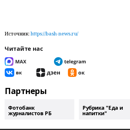
Источник:
https://bash-news.ru/
Читайте нас
Партнеры
Фотобанк
Рубрика "Еда и
журналистов РБ
напитки"