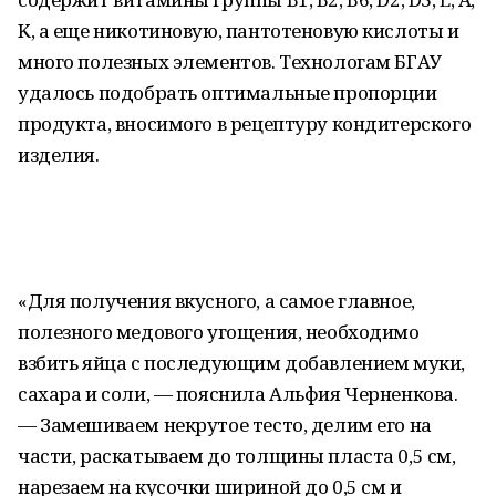
K, а еще никотиновую, пантотеновую кислоты и
много полезных элементов. Технологам БГАУ
удалось подобрать оптимальные пропорции
продукта, вносимого в рецептуру кондитерского
изделия.
«Для получения вкусного, а самое главное,
полезного медового угощения, необходимо
взбить яйца с последующим добавлением муки,
сахара и соли, — пояснила Альфия Черненкова.
— Замешиваем некрутое тесто, делим его на
части, раскатываем до толщины пласта 0,5 см,
нарезаем на кусочки шириной до 0,5 см и