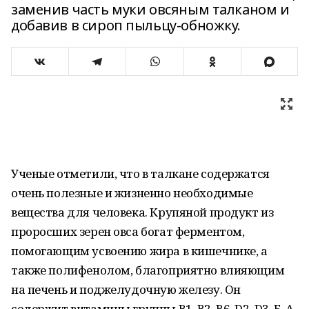
заменив часть муки овсяным талканом и
добавив в сироп пыльцу-обножку.
Ученые отметили, что в талкане содержатся
очень полезные и жизненно необходимые
вещества для человека. Крупяной продукт из
проросших зерен овса богат ферментом,
помогающим усвоению жира в кишечнике, а
также полифенолом, благоприятно влияющим
на печень и поджелудочную железу. Он
содержит витамины группы B1, B2, B6, D2, D3, E, A,