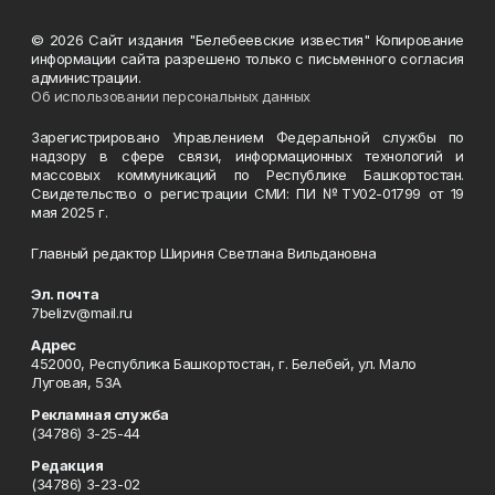
© 2026 Сайт издания "Белебеевские известия" Копирование
информации сайта разрешено только с письменного согласия
администрации.
Об использовании персональных данных
Зарегистрировано Управлением Федеральной службы по
надзору в сфере связи, информационных технологий и
массовых коммуникаций по Республике Башкортостан.
Свидетельство о регистрации СМИ: ПИ №ТУ02-01799 от 19
мая 2025 г.
Главный редактор Шириня Светлана Вильдановна
Эл. почта
7belizv@mail.ru
Адрес
452000, Республика Башкортостан, г. Белебей, ул. Мало
Луговая, 53А
Рекламная служба
(34786) 3-25-44
Редакция
(34786) 3-23-02