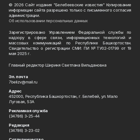
© 2026 Сайт издания "Белебеевские известия" Копирование
информации сайта разрешено только с письменного согласия
администрации.
Об использовании персональных данных
Зарегистрировано Управлением Федеральной службы по
надзору в сфере связи, информационных технологий и
массовых коммуникаций по Республике Башкортостан.
Свидетельство о регистрации СМИ: ПИ №ТУ02-01799 от 19
мая 2025 г.
Главный редактор Шириня Светлана Вильдановна
Эл. почта
7belizv@mail.ru
Адрес
452000, Республика Башкортостан, г. Белебей, ул. Мало
Луговая, 53А
Рекламная служба
(34786) 3-25-44
Редакция
(34786) 3-23-02
Сотрудничество