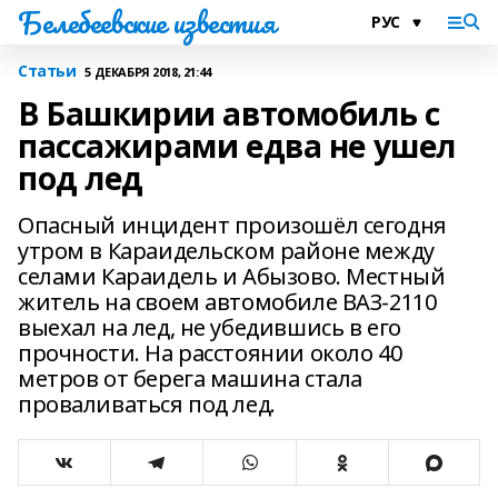
Белебеевские известия
Статьи
5 ДЕКАБРЯ 2018, 21:44
В Башкирии автомобиль с
пассажирами едва не ушел
под лед
Опасный инцидент произошёл сегодня
утром в Караидельском районе между
селами Караидель и Абызово. Местный
житель на своем автомобиле ВАЗ-2110
выехал на лед, не убедившись в его
прочности. На расстоянии около 40
метров от берега машина стала
проваливаться под лед.