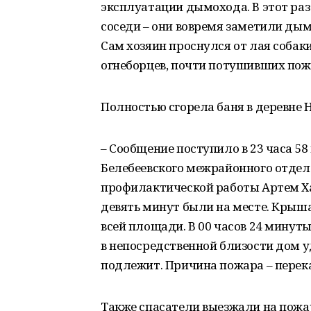
эксплуатации дымохода. В этот раз
соседи – они вовремя заметили дым
Сам хозяин проснулся от лая собак
огнеборцев, почти потушивших пожар
Полностью сгорела баня в деревне 
– Сообщение поступило в 23 часа 58
Белебеевского межрайонного отдел
профилактической работы Артем Ха
девять минут были на месте. Крыша
всей площади. В 00 часов 24 минут
в непосредственной близости дом у
подлежит. Причина пожара – перека
Также спасатели выезжали на пожар 