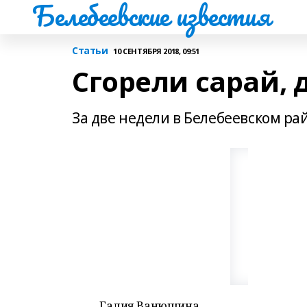
Белебеевские известия
Статьи
10 СЕНТЯБРЯ 2018, 09:51
Сгорели сарай, 
За две недели в Белебеевском р
Галия Ванюшина