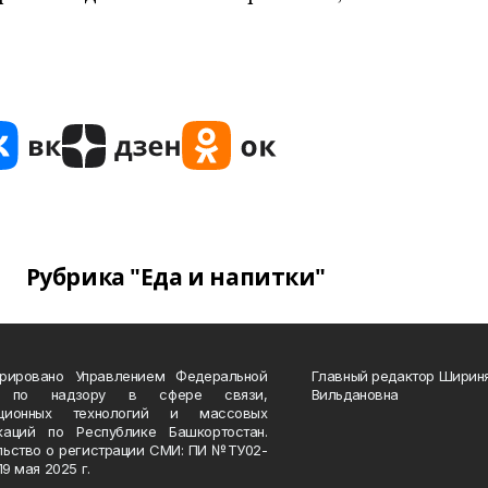
Рубрика "Еда и напитки"
трировано Управлением Федеральной
Главный редактор Ширин
 по надзору в сфере связи,
Вильдановна
ационных технологий и массовых
каций по Республике Башкортостан.
льство о регистрации СМИ: ПИ №ТУ02-
19 мая 2025 г.