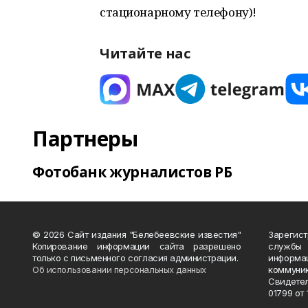
стационарному телефону)!
Читайте нас
Партнеры
Фотобанк журналистов РБ
© 2026 Сайт издания "Белебеевские известия"
Зарегис
Копирование информации сайта разрешено
службы
только с письменного согласия администрации.
информ
Об использовании персональных данных
коммуни
Свидете
01799 от 