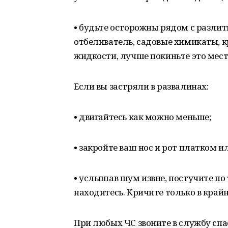
• будьте осторожны рядом с разли
отбеливатель, садовые химикаты, 
жидкости, лучше покиньте это мест
Если вы застряли в развалинах:
• двигайтесь как можно меньше;
• закройте ваш нос и рот платком и
• услышав шум извне, постучите по 
находитесь. Кричите только в край
При любых ЧС звоните в службу спас