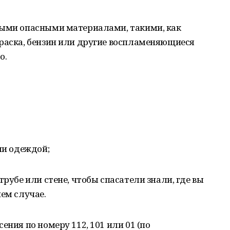
тыми опасными материалами, такими, как
краска, бензин или другие воспламеняющиеся
о.
ли одеждой;
трубе или стене, чтобы спасатели знали, где вы
нем случае.
ения по номеру 112, 101 или 01 (по