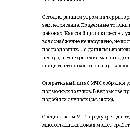
Сегодня ранним утром на территор
землетрясение. Подземные толчки 
районах. Как сообщили в пресс-служ
водоснабжение не нарушено, не по
пострадавших. По данным Европей
центра, землетрясение магнитудой 5
эпицентр толчков зафиксирован на 
Оперативный штаб МЧС собрался уже
подземных толчков. В ведомстве пр
подобных случаях (см. ниже).
Специалисты МЧС предупреждают, ч
многоэтажных домах может сработа