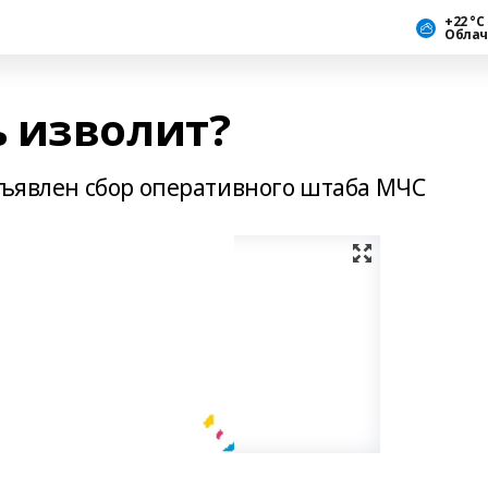
+22 °С
Облач
 изволит?
объявлен сбор оперативного штаба МЧС