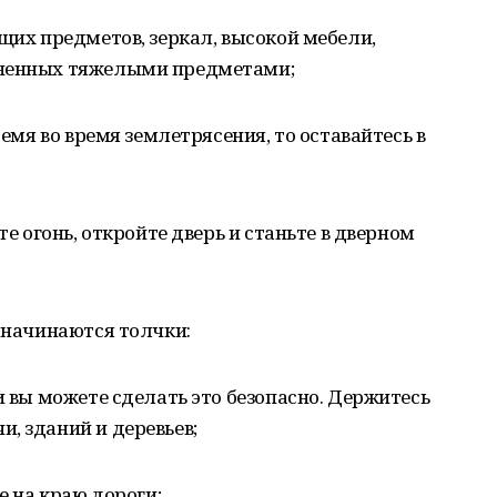
ящих предметов, зеркал, высокой мебели,
лненных тяжелыми предметами;
ремя во время землетрясения, то оставайтесь в
те огонь, откройте дверь и станьте в дверном
а начинаются толчки:
и вы можете сделать это безопасно. Держитесь
, зданий и деревьев;
е на краю дороги;