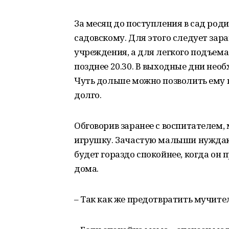
За месяц до поступления в сад род
садовскому. Для этого следует зар
учреждения, а для легкого подъем
позднее 20.30. В выходные дни нео
Чуть дольше можно позволить ему п
долго.
Обговорив заранее с воспитателем
игрушку. Зачастую малыши нуждают
будет гораздо спокойнее, когда он
дома.
– Так как же предотвратить мучит