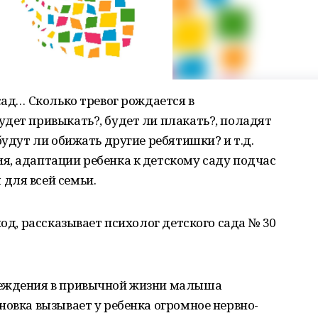
сад… Сколько тревог рождается в
дет привыкать?, будет ли плакать?, поладят
будут ли обижать другие ребятишки? и т.д.
я, адаптации ребенка к детскому саду подчас
для всей семьи.
иод, рассказывает психолог детского сада № 30
реждения в привычной жизни малыша
новка вызывает у ребенка огромное нервно-