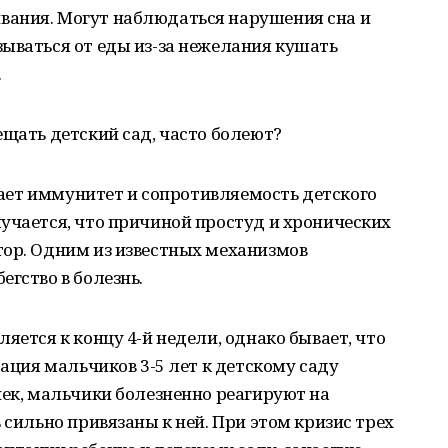
вания. Могут наблюдаться нарушения сна и
ываться от еды из-за нежелания кушать
.
ещать детский сад, часто болеют?
ижает иммунитет и сопротивляемость детского
учается, что причиной простуд и хронических
тор. Одним из известных механизмов
егство в болезнь.
яется к концу 4-й недели, однако бывает, что
тация мальчиков 3-5 лет к детскому саду
чек, мальчики болезненно реагируют на
 сильно привязаны к ней. При этом кризис трех