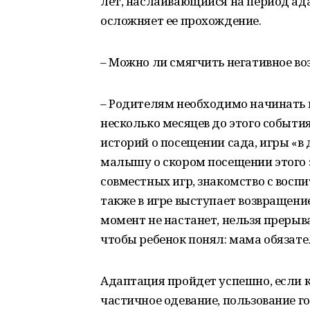
лет, наслаивающийся на период ада
осложняет ее прохождение.
– Можно ли смягчить негативное во
– Родителям необходимо начинать г
несколько месяцев до этого событи
историй о посещении сада, игры «в 
малышу о скором посещении этого 
совместных игр, знакомство с восп
также в игре выступает возвращен
момент не настанет, нельзя прерыват
чтобы ребенок понял: мама обязате
Адаптация пройдет успешно, если 
частичное одевание, пользование 