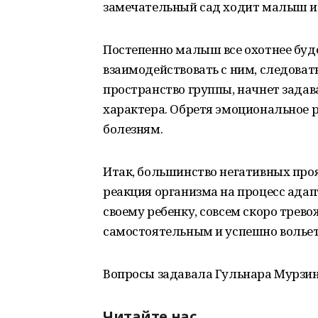
замечательный сад ходит малыш и 
Постепенно малыш все охотнее буде
взаимодействовать с ним, следова
пространство группы, начнет задав
характера. Обретя эмоциональное р
болезням.
Итак, большинство негативных про
реакция организма на процесс адап
своему ребенку, совсем скоро трево
самостоятельным и успешно вольетс
Вопросы задавала Гульнара Мурзи
Читайте нас