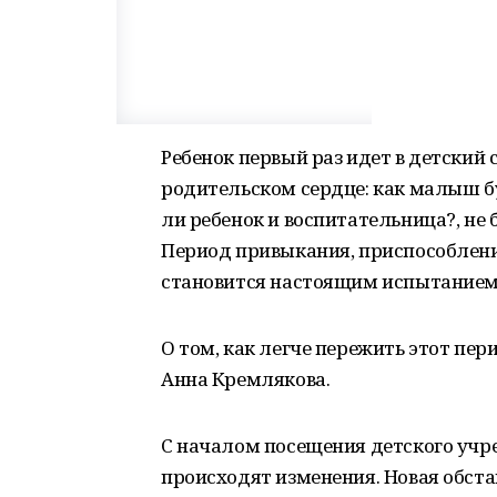
Ребенок первый раз идет в детский 
родительском сердце: как малыш бу
ли ребенок и воспитательница?, не 
Период привыкания, приспособлени
становится настоящим испытанием 
О том, как легче пережить этот пер
Анна Кремлякова.
С началом посещения детского уч
происходят изменения. Новая обста