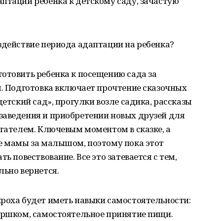
птации ребенка к детскому саду, зачастую
здействие периода адаптации на ребенка?
отовить ребенка к посещению сада за
я. Подготовка включает прочтение сказочных
детский сад», прогулки возле садика, рассказы
заведения и приобретении новых друзей для
итателем. Ключевым моментом в сказке, а
ие мамы за малышом, поэтому пока этот
ь повествование. Все это затевается с тем,
льно вернется.
кроха будет иметь навыки самостоятельности:
горшком, самостоятельное принятие пищи.