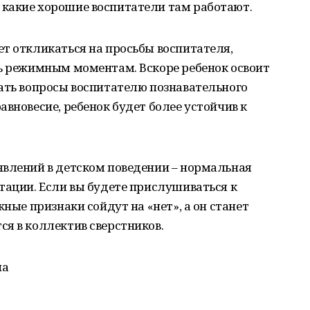
какие хорошие воспитатели там работают.
т откликаться на просьбы воспитателя,
ть режимным моментам. Вскоре ребенок освоит
ать вопросы воспитателю познавательного
авновесие, ребенок будет более устойчив к
явлений в детском поведении – нормальная
тации. Если вы будете прислушиваться к
жные признаки сойдут на «нет», а он станет
я в коллектив сверстников.
на