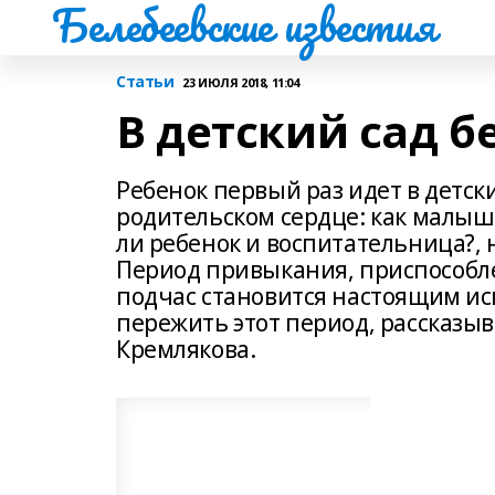
Белебеевские известия
Статьи
23 ИЮЛЯ 2018, 11:04
В детский сад б
Ребенок первый раз идет в детск
родительском сердце: как малыш 
ли ребенок и воспитательница?, н
Период привыкания, приспособле
подчас становится настоящим исп
пережить этот период, рассказыв
Кремлякова.