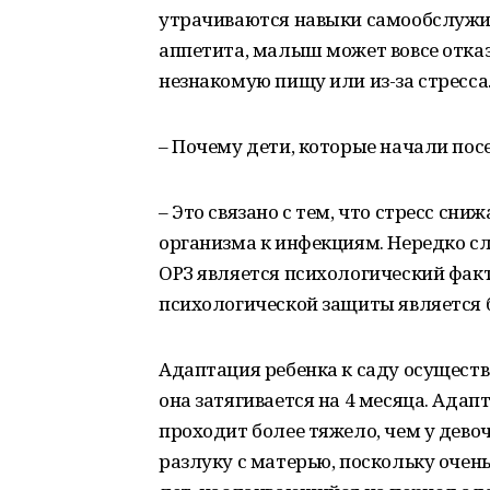
утрачиваются навыки самообслужи
аппетита, малыш может вовсе отказ
незнакомую пищу или из-за стресса
– Почему дети, которые начали пос
– Это связано с тем, что стресс сн
организма к инфекциям. Нередко сл
ОРЗ является психологический фак
психологической защиты является б
Адаптация ребенка к саду осуществл
она затягивается на 4 месяца. Адап
проходит более тяжело, чем у дево
разлуку с матерью, поскольку очень