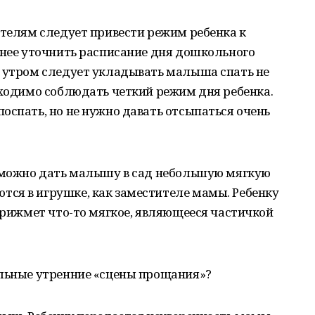
ителям следует привести режим ребенка к
анее уточнить расписание дня дошкольного
а утром следует укладывать малыша спать не
бходимо соблюдать четкий режим дня ребенка.
оспать, но не нужно давать отсыпаться очень
, можно дать малышу в сад небольшую мягкую
ся в игрушке, как заместителе мамы. Ребенку
 прижмет что-то мягкое, являющееся частичкой
ельные утренние «сцены прощания»?