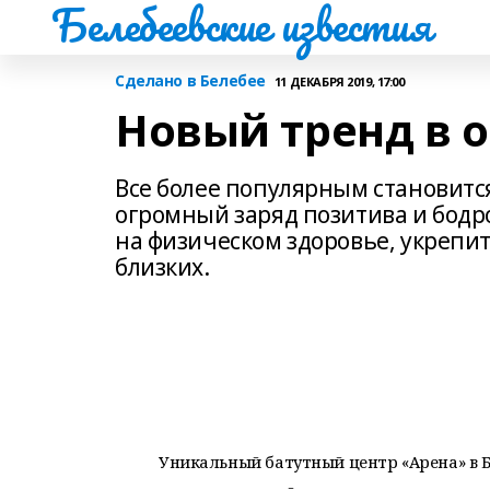
Белебеевские известия
Сделано в Белебее
11 ДЕКАБРЯ 2019, 17:00
Новый тренд в 
Все более популярным становитс
огромный заряд позитива и бодр
на физическом здоровье, укрепи
близких.
Уникальный батутный центр «Арена» в 