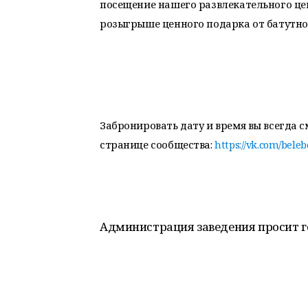
посещение нашего развлекательного цент
розыгрыше ценного подарка от батутног
Забронировать дату и время вы всегда см
странице сообщества:
https://vk.com/bele
Администрация заведения просит го