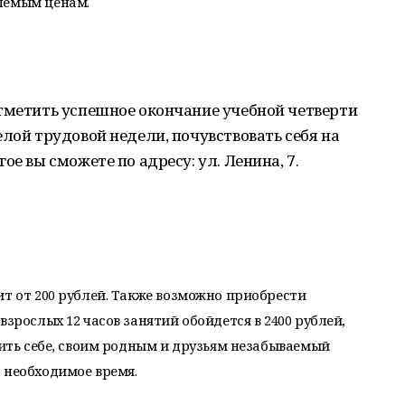
лемым ценам.
отметить успешное окончание учебной четверти
елой трудовой недели, почувствовать себя на
ое вы сможете по адресу: ул. Ленина, 7.
ит от 200 рублей. Также возможно приобрести
взрослых 12 часов занятий обойдется в 2400 рублей,
оить себе, своим родным и друзьям незабываемый
 необходимое время.