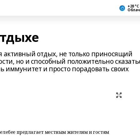
+28 °С
Облач
отдыхе
я активный отдых, не только приносящий
ости, но и способный положительно сказать
ть иммунитет и просто порадовать своих
Белебее предлагает местным жителям и гостям