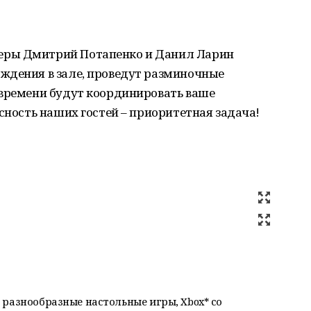
еры Дмитрий Потапенко и Данил Ларин
ждения в зале, проведут разминочные
 времени будут координировать ваше
сность наших гостей – приоритетная задача!
 разнообразные настольные игры, Xbox* со