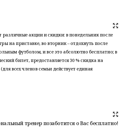
т различные акции и скидки: в понедельник после
ры на приставке, во вторник – отдохнуть после
ольным футболом, и все это абсолютно бесплатно; в
еский билет, предоставляется 30 % скидка на
 (для всех членов семьи действует единая
сональный тренер позаботится о Вас бесплатно!