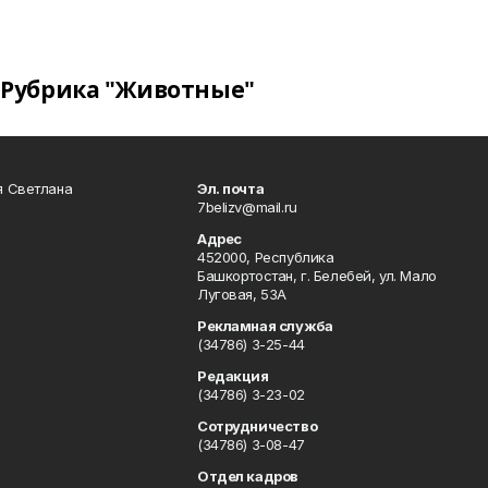
Рубрика "Животные"
я Светлана
Эл. почта
7belizv@mail.ru
Адрес
452000, Республика
Башкортостан, г. Белебей, ул. Мало
Луговая, 53А
Рекламная служба
(34786) 3-25-44
Редакция
(34786) 3-23-02
Сотрудничество
(34786) 3-08-47
Отдел кадров