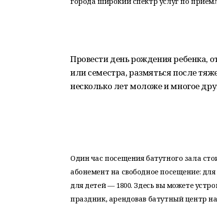
города широкий спектр услуг по прием
Провести день рождения ребенка, 
или семестра, размяться после тяж
несколько лет моложе и многое друг
Один час посещения батутного зала сто
абонемент на свободное посещение: для 
для детей — 1800. Здесь вы можете устр
праздник, арендовав батутный центр на