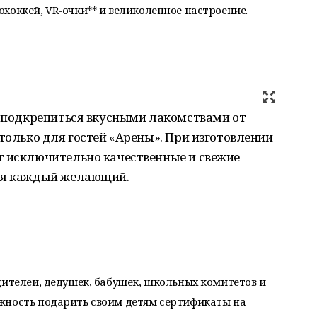
хоккей, VR-очки** и великолепное настроение.
е подкрепиться вкусными лакомствами от
 только для гостей «Арены». При изготовлении
т исключительно качественные и свежие
ься каждый желающий.
дителей, дедушек, бабушек, школьных комитетов и
жность подарить своим детям сертификаты на