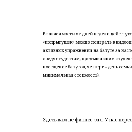
В зависимости от дней недели действую
«попрыгушек» можно поиграть в видеоиг
активных упражнений на батуте за наст
среду студентам, предъявившим студенч
посещение батутов, четверг – день семьи
минимальная стоимость).
Здесь вам не фитнес-зал. У нас пер