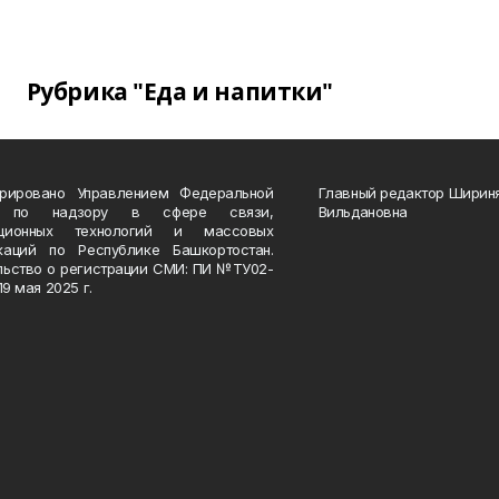
Рубрика "Еда и напитки"
трировано Управлением Федеральной
Главный редактор Ширин
 по надзору в сфере связи,
Вильдановна
ационных технологий и массовых
каций по Республике Башкортостан.
льство о регистрации СМИ: ПИ №ТУ02-
19 мая 2025 г.