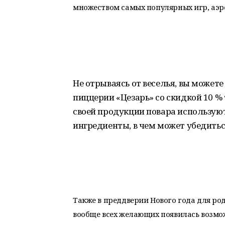
множеством самых популярных игр, аэро
Не отрываясь от веселья, вы может
пиццерии «Цезарь» со скидкой 10 %
своей продукции повара использую
ингредиенты, в чем может убедит
Также в преддверии Нового года для ро
вообще всех желающих появилась возмо