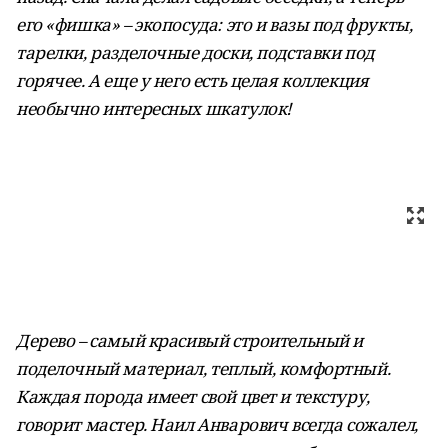
его «фишка» – экопосуда: это и вазы под фрукты,
тарелки, разделочные доски, подставки под
горячее. А еще у него есть целая коллекция
необычно интересных шкатулок!
Дерево – самый красивый строительный и
поделочный материал, теплый, комфортный.
Каждая порода имеет свой цвет и текстуру,
говорит мастер. Наил Анварович всегда сожалел,