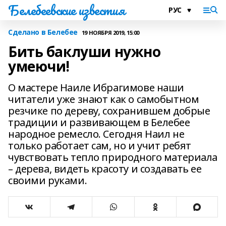
Белебеевские известия
Сделано в Белебее
19 НОЯБРЯ 2019, 15:00
Бить баклуши нужно
умеючи!
О мастере Наиле Ибрагимове наши
читатели уже знают как о самобытном
резчике по дереву, сохранившем добрые
традиции и развивающем в Белебее
народное ремесло. Сегодня Наил не
только работает сам, но и учит ребят
чувствовать тепло природного материала
– дерева, видеть красоту и создавать ее
своими руками.