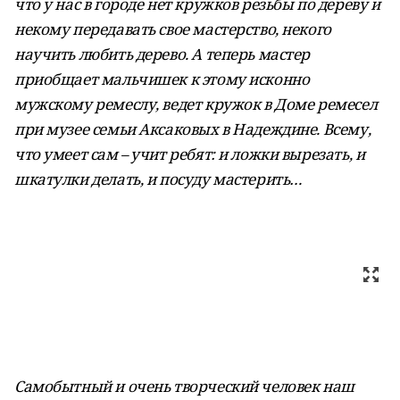
что у нас в городе нет кружков резьбы по дереву и
некому передавать свое мастерство, некого
научить любить дерево. А теперь мастер
приобщает мальчишек к этому исконно
мужскому ремеслу, ведет кружок в Доме ремесел
при музее семьи Аксаковых в Надеждине. Всему,
что умеет сам – учит ребят: и ложки вырезать, и
шкатулки делать, и посуду мастерить…
Самобытный и очень творческий человек наш