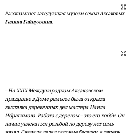
Рассказывает заведующая музеем семьи Аксаковых
Галина Гайнуллина
.
– На XXIX Международном Аксаковском
празднике в Доме ремесел была открыта
выставка деревянных дел мастера Наила
Ибрагимова. Работа с деревом – это его хобби. Он
начал увлекаться резьбой по дереву лет семь
назад. Сначала делал садовые беседки, а теперь