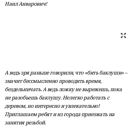
Наил Анварович!
А ведь зря раньше говорили, что «бить баклуши» –
значит бессмысленно проводить время,
бездельничать. А ведь ложку не вырежешь, пока
не разобьешь баклушу. Нелегко работать с
деревом, но интересно и увлекательно!
Приглашаем ребят и из города приезжать на
занятия резьбой.