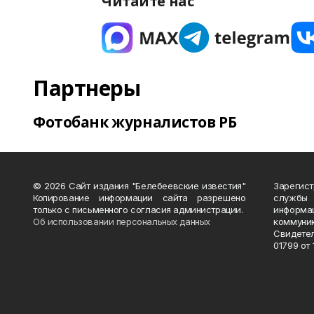
Читайте нас
Партнеры
Фотобанк журналистов РБ
© 2026 Сайт издания "Белебеевские известия"
Зарегис
Копирование информации сайта разрешено
службы
только с письменного согласия администрации.
информ
Об использовании персональных данных
коммуни
Свидете
01799 от 