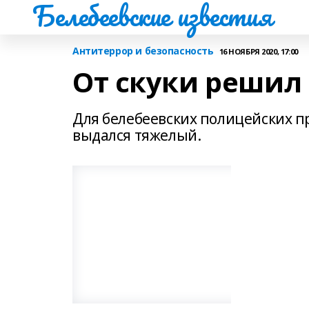
Белебеевские известия
Антитеррор и безопасность
16 НОЯБРЯ 2020, 17:00
От скуки решил 
Для белебеевских полицейских п
выдался тяжелый.