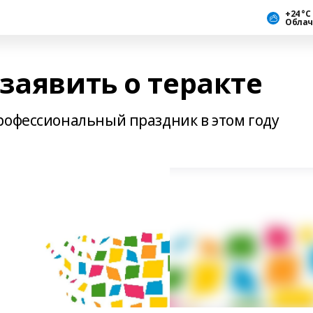
+24 °С
Облач
заявить о теракте
рофессиональный праздник в этом году