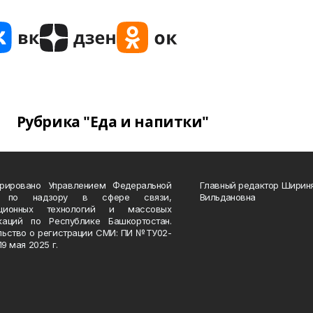
Рубрика "Еда и напитки"
трировано Управлением Федеральной
Главный редактор Ширин
 по надзору в сфере связи,
Вильдановна
ационных технологий и массовых
каций по Республике Башкортостан.
льство о регистрации СМИ: ПИ №ТУ02-
19 мая 2025 г.