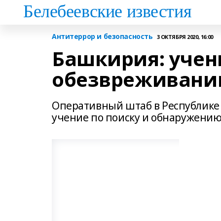
Белебеевские известия
Антитеррор и безопасность
3 ОКТЯБРЯ 2020, 16:00
Башкирия: учен
обезвреживани
Оперативный штаб в Республике
учение по поиску и обнаружению