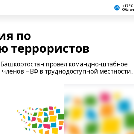
+17 °С
Облач
ия по
ю террористов
 Башкортостан провел командно-штабное
 членов НВФ в труднодоступной местности.