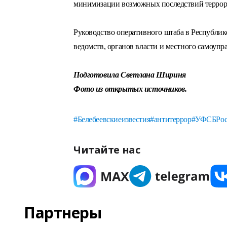
минимизации возможных последствий террори
Руководство оперативного штаба в Республик
ведомств, органов власти и местного самоупр
Подготовила Светлана Шириня
Фото из открытых источников.
#Белебеевскиеизвестия
#антитеррор
#УФСБРос
Читайте нас
Партнеры