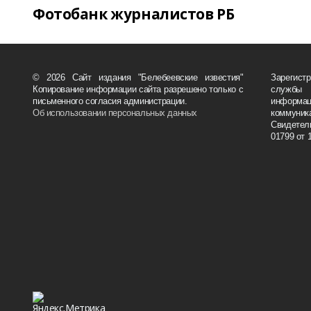
Фотобанк журналистов РБ
© 2026 Сайт издания "Белебеевские известия"
Зарегис
Копирование информации сайта разрешено только с
службы
письменного согласия администрации.
информ
Об использовании персональных данных
коммуни
Свидете
01799 от 1