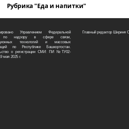
Рубрика "Еда и напитки"
трировано Управлением Федеральной
Главный редактор Шириня 
 по надзору в сфере связи,
ационных технологий и массовых
каций по Республике Башкортостан.
льство о регистрации СМИ: ПИ №ТУ02-
9 мая 2025 г.