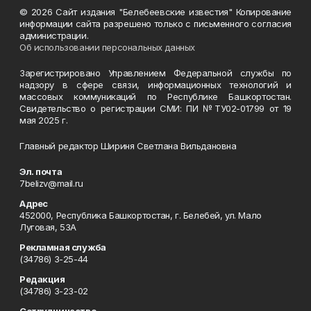
© 2026 Сайт издания "Белебеевские известия" Копирование
информации сайта разрешено только с письменного согласия
администрации.
Об использовании персональных данных
Зарегистрировано Управлением Федеральной службы по
надзору в сфере связи, информационных технологий и
массовых коммуникаций по Республике Башкортостан.
Свидетельство о регистрации СМИ: ПИ №ТУ02-01799 от 19
мая 2025 г.
Главный редактор Шириня Светлана Вильдановна
Эл. почта
7belizv@mail.ru
Адрес
452000, Республика Башкортостан, г. Белебей, ул. Мало
Луговая, 53А
Рекламная служба
(34786) 3-25-44
Редакция
(34786) 3-23-02