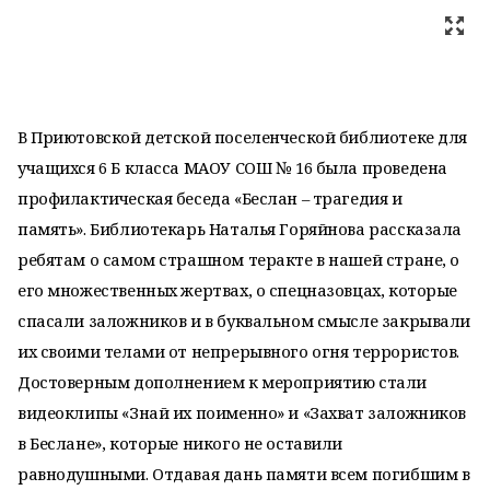
В Приютовской детской поселенческой библиотеке для
учащихся 6 Б класса МАОУ СОШ № 16 была проведена
профилактическая беседа «Беслан – трагедия и
память». Библиотекарь Наталья Горяйнова рассказала
ребятам о самом страшном теракте в нашей стране, о
его множественных жертвах, о спецназовцах, которые
спасали заложников и в буквальном смысле закрывали
их своими телами от непрерывного огня террористов.
Достоверным дополнением к мероприятию стали
видеоклипы «Знай их поименно» и «Захват заложников
в Беслане», которые никого не оставили
равнодушными. Отдавая дань памяти всем погибшим в