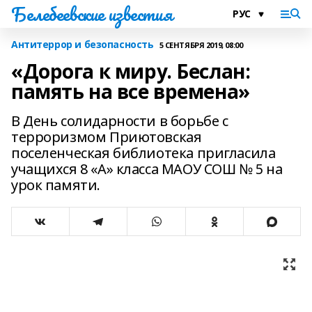
Белебеевские известия
Антитеррор и безопасность
5 СЕНТЯБРЯ 2019, 08:00
«Дорога к миру. Беслан:
память на все времена»
В День солидарности в борьбе с
терроризмом Приютовская
поселенческая библиотека пригласила
учащихся 8 «А» класса МАОУ СОШ № 5 на
урок памяти.