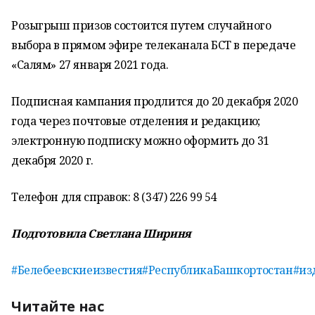
Розыгрыш призов состоится путем случайного
выбора в прямом эфире телеканала БСТ в передаче
«Салям» 27 января 2021 года.
Подписная кампания продлится до 20 декабря 2020
года через почтовые отделения и редакцию;
электронную подписку можно оформить до 31
декабря 2020 г.
Телефон для справок: 8 (347) 226 99 54
Подготовила Светлана Шириня
#Белебеевскиеизвестия
#РеспубликаБашкортостан
#из
Читайте нас