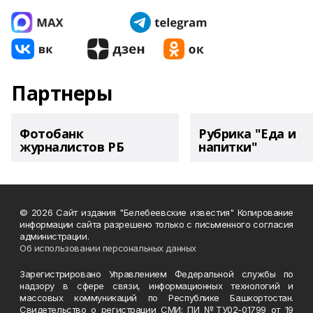
Партнеры
Фотобанк
Рубрика "Еда и
журналистов РБ
напитки"
© 2026 Сайт издания "Белебеевские известия" Копирование
информации сайта разрешено только с письменного согласия
администрации.
Об использовании персональных данных
Зарегистрировано Управлением Федеральной службы по
надзору в сфере связи, информационных технологий и
массовых коммуникаций по Республике Башкортостан.
Свидетельство о регистрации СМИ: ПИ №ТУ02-01799 от 19