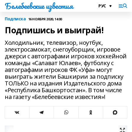
Белебеевские известия
Подписка
16 НОЯБРЯ 2020, 14:00
Подпишись и выиграй!
Холодильник, телевизор, ноутбук,
электросамокат, снегоуборщик, игровое
джерси с автографами игроков хоккейной
команды «Салават Юлаев», футболку с
автографами игроков ФК «Уфа» могут
выиграть жители Башкирии за подписку
ТОЛЬКО на издания Издательского дома
«Республика Башкортостан». В том числе
на газету «Белебеевские известия»!