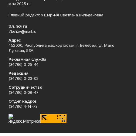
мая 2025 г.
Главный редактор Шириня Светлана Вильдановна
Эл. почта
7belizv@mail.ru
Адрес
452000, Республика Башкортостан, г. Белебей, ул. Мало
Луговая, 53А
Рекламная служба
(34786) 3-25-44
Редакция
(34786) 3-23-02
Сотрудничество
(34786) 3-08-47
Отдел кадров
(34786) 4-14-73