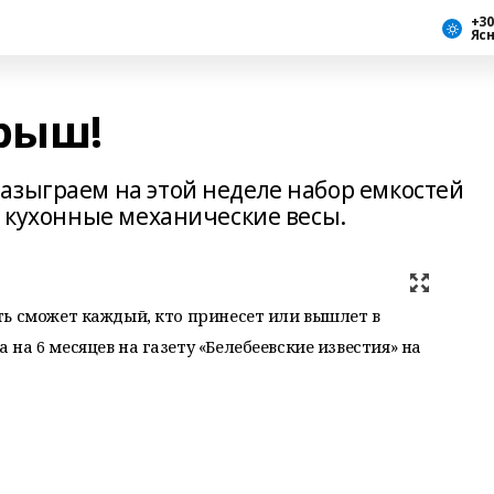
+30
Яс
грыш!
азыграем на этой неделе набор емкостей
, кухонные механические весы.
ть сможет каждый, кто принесет или вышлет в
а 6 месяцев на газету «Белебеевские известия» на