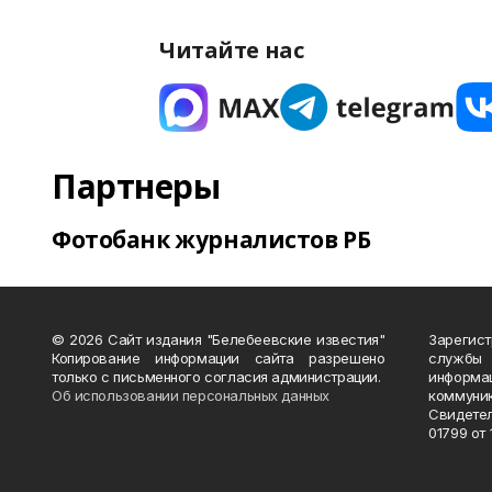
Читайте нас
Партнеры
Фотобанк журналистов РБ
© 2026 Сайт издания "Белебеевские известия"
Зарегис
Копирование информации сайта разрешено
службы
только с письменного согласия администрации.
информ
Об использовании персональных данных
коммуни
Свидете
01799 от 