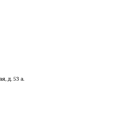
, д. 53 а.