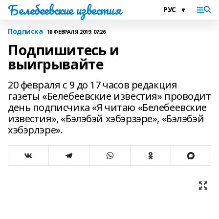
Белебеевские известия
Подписка
18 ФЕВРАЛЯ 2019, 07:26
Подпишитесь и
выигрывайте
20 февраля с 9 до 17 часов редакция
газеты «Белебеевские известия» проводит
день подписчика «Я читаю «Белебеевские
известия», «Бэлэбэй хэбэрзэре», «Бэлэбэй
хэбэрлэре».