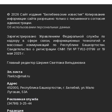
© 2026 Сайт издания "Белебеевские известия" Копирование
информации сайта разрешено только с письменного согласия
администрации.
Об использовании персональных данных
Зарегистрировано Управлением Федеральной службы по
надзору в сфере связи, информационных технологий и
массовых коммуникаций по Республике Башкортостан.
Свидетельство о регистрации СМИ: ПИ №ТУ02-01799 от 19
мая 2025 г.
Главный редактор Шириня Светлана Вильдановна
Эл. почта
7belizv@mail.ru
Адрес
452000, Республика Башкортостан, г. Белебей, ул. Мало
Луговая, 53А
Рекламная служба
(34786) 3-25-44
Редакция