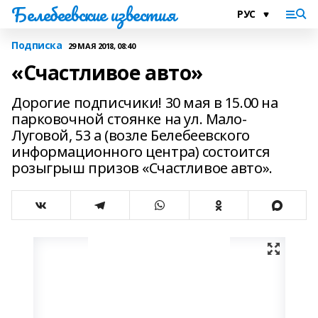
Белебеевские известия
Подписка
29 МАЯ 2018, 08:40
«Счастливое авто»
Дорогие подписчики! 30 мая в 15.00 на
парковочной стоянке на ул. Мало-
Луговой, 53 а (возле Белебеевского
информационного центра) состоится
розыгрыш призов «Счастливое авто».