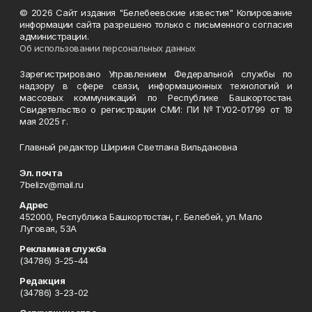
© 2026 Сайт издания "Белебеевские известия" Копирование
информации сайта разрешено только с письменного согласия
администрации.
Об использовании персональных данных
Зарегистрировано Управлением Федеральной службы по
надзору в сфере связи, информационных технологий и
массовых коммуникаций по Республике Башкортостан.
Свидетельство о регистрации СМИ: ПИ №ТУ02-01799 от 19
мая 2025 г.
Главный редактор Шириня Светлана Вильдановна
Эл. почта
7belizv@mail.ru
Адрес
452000, Республика Башкортостан, г. Белебей, ул. Мало
Луговая, 53А
Рекламная служба
(34786) 3-25-44
Редакция
(34786) 3-23-02